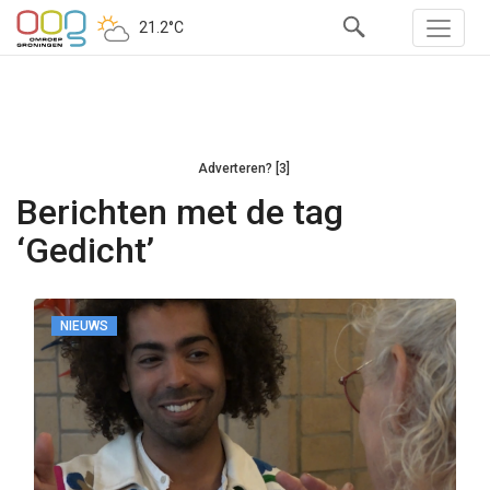
21.2°C
Adverteren? [3]
Berichten met de tag
‘Gedicht’
NIEUWS