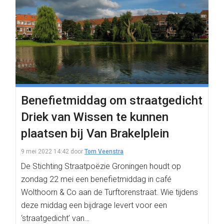
Benefietmiddag om straatgedicht
Driek van Wissen te kunnen
plaatsen bij Van Brakelplein
9 mei 2022 14:42
door
Tom Veenstra
De Stichting Straatpoëzie Groningen houdt op
zondag 22 mei een benefietmiddag in café
Wolthoorn & Co aan de Turftorenstraat. Wie tijdens
deze middag een bijdrage levert voor een
‘straatgedicht’ van…