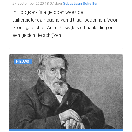
27 september 2020 18:07
door
Sebastiaan Scheffer
In Hoogkerk is afgelopen week de
suikerbietencampagne van dit jaar begonnen. Voor
Gronings dichter Arjen Boswijk is dit aanleiding om
een gedicht te schrijven.
NIEUWS