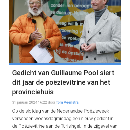
Gedicht van Guillaume Pool siert
dit jaar de poëzievitrine van het
provinciehuis
31 januari 2024 16:22
door
Tom Veenstra
Op de slotdag van de Nederlandse Poëzieweek
verscheen woensdagmiddag een nieuw gedicht in
de Poëzievitrine aan de Turfsingel. In de zijgevel van