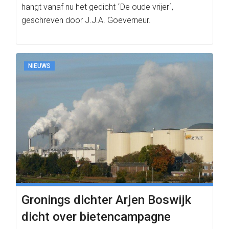
hangt vanaf nu het gedicht ´De oude vrijer´,
geschreven door J.J.A. Goeverneur.
NIEUWS
Gronings dichter Arjen Boswijk
dicht over bietencampagne