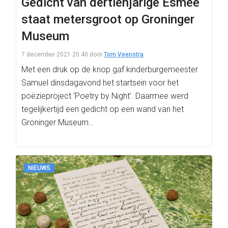
Gedicht van dertienjarige Esmee
staat metersgroot op Groninger
Museum
7 december 2021 20:40
door
Tom Veenstra
Met een druk op de knop gaf kinderburgemeester
Samuel dinsdagavond het startsein voor het
poëzieproject ‘Poetry by Night’. Daarmee werd
tegelijkertijd een gedicht op een wand van het
Groninger Museum…
NIEUWS