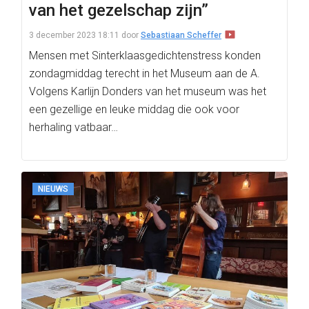
van het gezelschap zijn”
3 december 2023 18:11
door
Sebastiaan Scheffer
Mensen met Sinterklaasgedichtenstress konden
zondagmiddag terecht in het Museum aan de A.
Volgens Karlijn Donders van het museum was het
een gezellige en leuke middag die ook voor
herhaling vatbaar…
NIEUWS