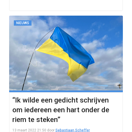
NIEUWS
“Ik wilde een gedicht schrijven
om iedereen een hart onder de
riem te steken”
13 maart 2022 21:50
door
Sebastiaan Scheffer