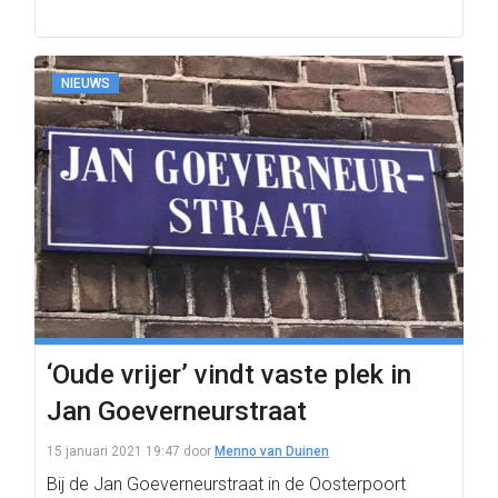
NIEUWS
‘Oude vrijer’ vindt vaste plek in
Jan Goeverneurstraat
15 januari 2021 19:47
door
Menno van Duinen
Bij de Jan Goeverneurstraat in de Oosterpoort