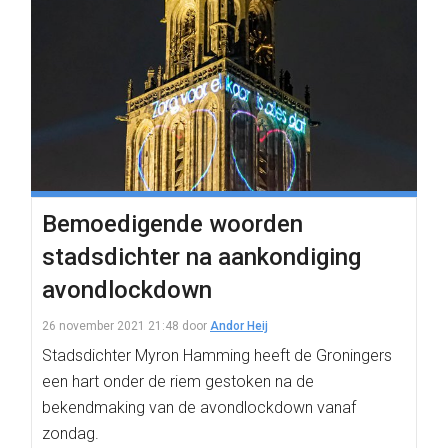
Bemoedigende woorden
stadsdichter na aankondiging
avondlockdown
26 november 2021 21:48
door
Andor Heij
Stadsdichter Myron Hamming heeft de Groningers
een hart onder de riem gestoken na de
bekendmaking van de avondlockdown vanaf
zondag.