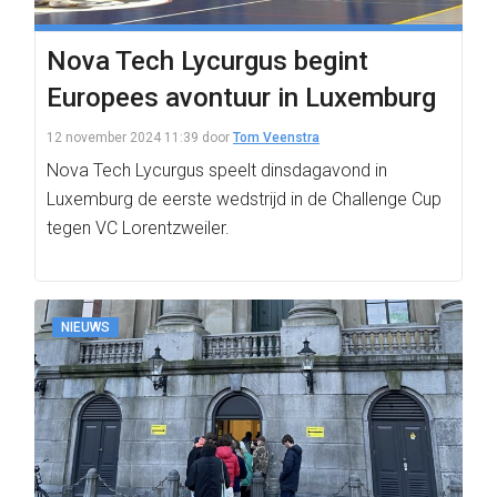
Nova Tech Lycurgus begint
Europees avontuur in Luxemburg
12 november 2024 11:39
door
Tom Veenstra
Nova Tech Lycurgus speelt dinsdagavond in
Luxemburg de eerste wedstrijd in de Challenge Cup
tegen VC Lorentzweiler.
NIEUWS