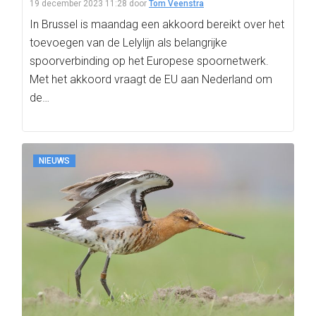
19 december 2023 11:28
door
Tom Veenstra
In Brussel is maandag een akkoord bereikt over het
toevoegen van de Lelylijn als belangrijke
spoorverbinding op het Europese spoornetwerk.
Met het akkoord vraagt de EU aan Nederland om
de…
NIEUWS