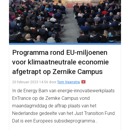
Programma rond EU-miljoenen
voor klimaatneutrale economie
afgetrapt op Zernike Campus
20 februari 2023 14:56
door
Tom Veenstra
In de Energy Barn van energie-innovatiewerkplaats
EnTrance op de Zernike Campus vond
maandagmiddag de aftrap plaats van het
Nederlandse gedeelte van het Just Transition Fund.
Dat is een Europees subsidieprogramma…