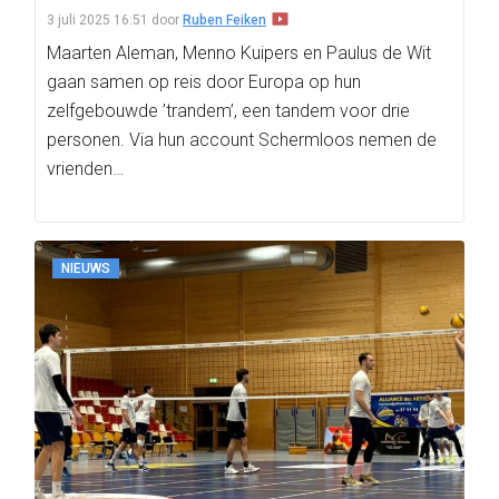
3 juli 2025 16:51
door
Ruben Feiken
Maarten Aleman, Menno Kuipers en Paulus de Wit
gaan samen op reis door Europa op hun
zelfgebouwde ’trandem’, een tandem voor drie
personen. Via hun account Schermloos nemen de
vrienden…
NIEUWS