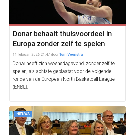
Donar behaalt thuisvoordeel in
Europa zonder zelf te spelen
11 februari 2026 21:47
door
Tom Veenstra
Donar heeft zich woensdagavond, zonder zelf te
spelen, als achtste geplaatst voor de volgende
ronde van de European North Basketball League
(ENBL).
NIEUWS