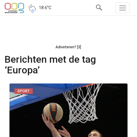
18.6°C
Adverteren? [3]
Berichten met de tag
‘Europa’
SPORT