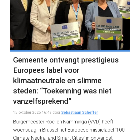
Gemeente ontvangt prestigieus
Europees label voor
klimaatneutrale en slimme
steden: “Toekenning was niet
vanzelfsprekend”
15 oktober 2025 16:49
door
Sebastiaan Scheffer
Burgemeester Roelien Kamminga (VVD) heeft
woensdag in Brussel het Europese missielabel ‘100
Climate Neutral and Smart Cities’ in ontvangst