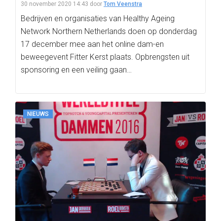
30 november 2020 14:43
door
Tom Veenstra
Bedrijven en organisaties van Healthy Ageing
Network Northern Netherlands doen op donderdag
17 december mee aan het online dam-en
beweegevent Fitter Kerst plaats. Opbrengsten uit
sponsoring en een veiling gaan…
NIEUWS