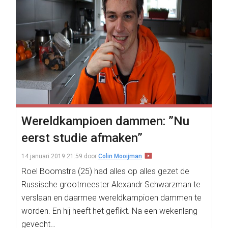
Wereldkampioen dammen: ”Nu
eerst studie afmaken”
14 januari 2019 21:59
door
Colin Mooijman
Roel Boomstra (25) had alles op alles gezet de
Russische grootmeester Alexandr Schwarzman te
verslaan en daarmee wereldkampioen dammen te
worden. En hij heeft het geflikt. Na een wekenlang
gevecht…