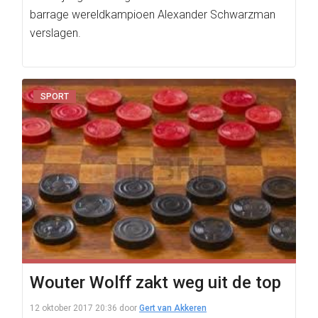
barrage wereldkampioen Alexander Schwarzman
verslagen.
SPORT
Wouter Wolff zakt weg uit de top
12 oktober 2017 20:36
door
Gert van Akkeren