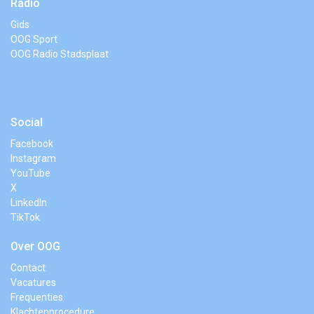
Radio
Gids
OOG Sport
OOG Radio Stadsplaat
Social
Facebook
Instagram
YouTube
X
LinkedIn
TikTok
Over OOG
Contact
Vacatures
Frequenties
Klachtenprocedure