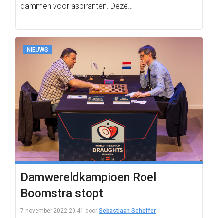
dammen voor aspiranten. Deze…
NIEUWS
Damwereldkampioen Roel
Boomstra stopt
7 november 2022 20:41
door
Sebastiaan Scheffer