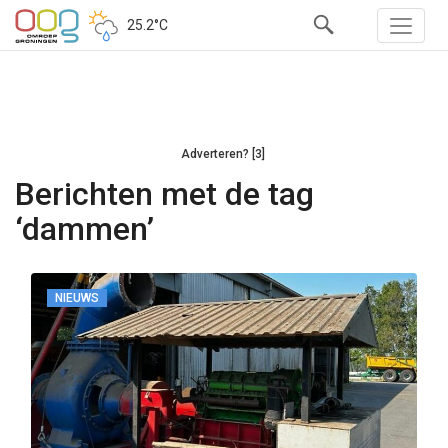
25.2°C
Adverteren? [3]
Berichten met de tag
‘dammen’
NIEUWS