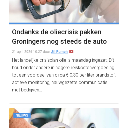
Ondanks de oliecrisis pakken
Groningers nog steeds de auto
21 april 2026 10:27
door
Jill Rumph
Het landelijke crisisplan olie is maandag ingezet. Dit
houd onder andere in hogere reiskostenvergoeding
tot een voordeel van circa € 0,30 per liter brandstof,
actieve monitoring, nauwgezette communicatie
met bedrijven…
NIEUWS