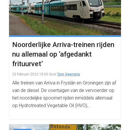
Noorderlijke Arriva-treinen rijden
nu allemaal op ‘afgedankt
frituurvet’
20 februari 2023 18:00
door
Tom Veenstra
Alle treinen van Arriva in Fryslân en Groningen zijn af
van de diesel. De voertuigen van de vervoerder op
het noordelijke spoornet rijden inmiddels allemaal
op Hydrotreated Vegetable Oil (HVO),…