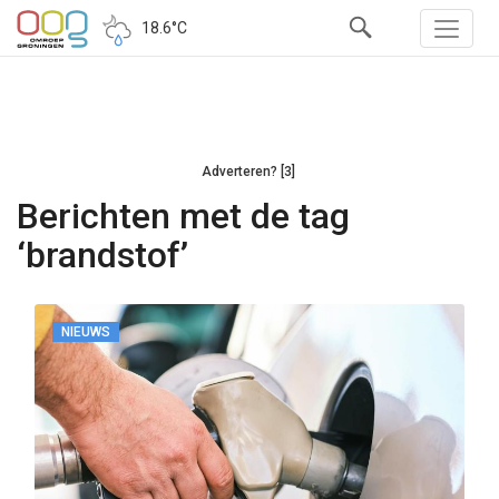
18.6°C
Adverteren? [3]
Berichten met de tag
‘brandstof’
NIEUWS