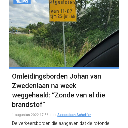
NIEUWS
Omleidingsborden Johan van
Zwedenlaan na week
weggehaald: “Zonde van al die
brandstof”
1 augustus 2022 17:56
door
Sebastiaan Scheffer
De verkeersborden die aangaven dat de rotonde