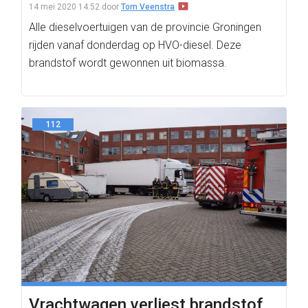
14 mei 2020 14:52
door
Tom Veenstra
Alle dieselvoertuigen van de provincie Groningen
rijden vanaf donderdag op HVO-diesel. Deze
brandstof wordt gewonnen uit biomassa.
112
Vrachtwagen verliest brandstof