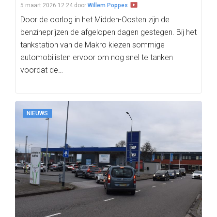
5 maart 2026 12:24
door
Willem Poppes
Door de oorlog in het Midden-Oosten zijn de
benzineprijzen de afgelopen dagen gestegen. Bij het
tankstation van de Makro kiezen sommige
automobilisten ervoor om nog snel te tanken
voordat de…
NIEUWS