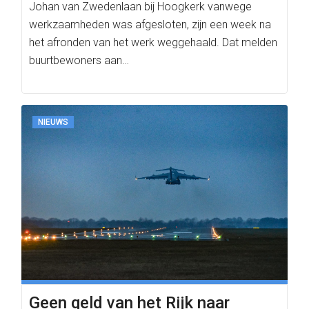
Johan van Zwedenlaan bij Hoogkerk vanwege
werkzaamheden was afgesloten, zijn een week na
het afronden van het werk weggehaald. Dat melden
buurtbewoners aan…
NIEUWS
Geen geld van het Rijk naar