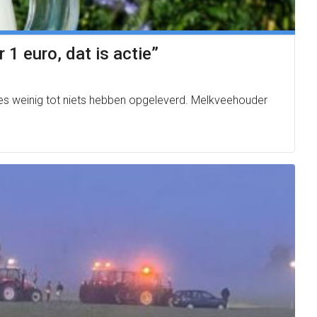
1 euro, dat is actie”
kes weinig tot niets hebben opgeleverd. Melkveehouder