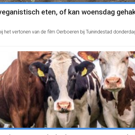
veganistisch eten, of kan woensdag gehak
bij het vertonen van de film Oerboeren bij Tuinindestad donderd