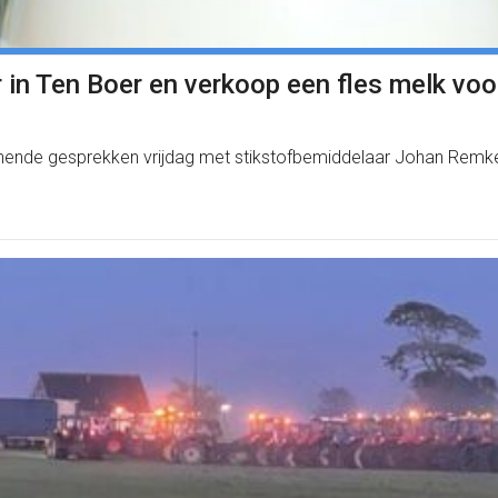
in Ten Boer en verkoop een fles melk voor 
kennende gesprekken vrijdag met stikstofbemiddelaar Johan Rem