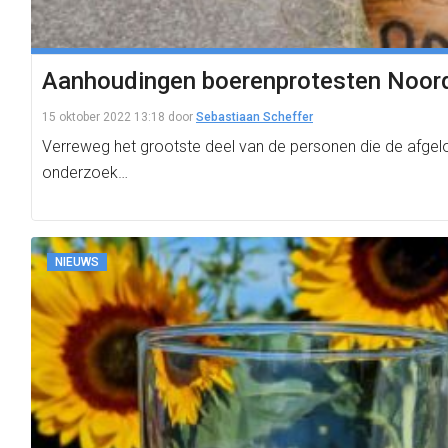
Aanhoudingen boerenprotesten Noorde
15 oktober 2022 13:18
door
Sebastiaan Scheffer
Verreweg het grootste deel van de personen die de afgelo
onderzoek…
NIEUWS