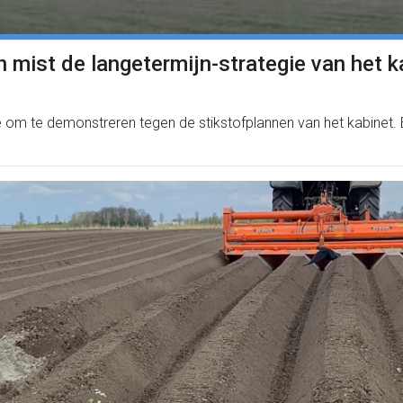
 mist de langetermijn-strategie van het k
m te demonstreren tegen de stikstofplannen van het kabinet. E