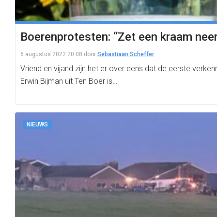
Boerenprotesten: “Zet een kraam neer 
6 augustus 2022 20:08
door
Sebastiaan Scheffer
Vriend en vijand zijn het er over eens dat de eerste ver
Erwin Bijman uit Ten Boer is…
NIEUWS