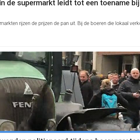
 in de supermarkt leidt tot een toename bi
markten rijzen de prijzen de pan uit. Bij de boeren die lokaal 