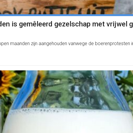
n is gemêleerd gezelschap met vrijwel 
pen maanden zijn aangehouden vanwege de boerenprotesten in het