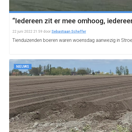
“Iedereen zit er mee omhoog, iedereen
22 juni 2022 21:59
door
Sebastiaan Scheffer
Tienduizenden boeren waren woensdag aanwezig in Stroe o
NIEUWS