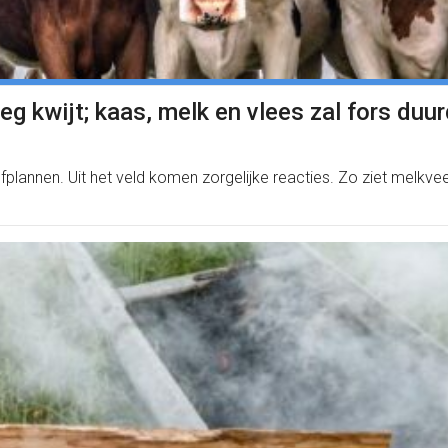
eg kwijt; kaas, melk en vlees zal fors duu
plannen. Uit het veld komen zorgelijke reacties. Zo ziet melkvee