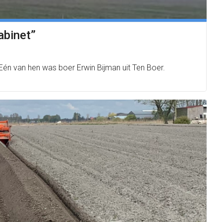
abinet”
én van hen was boer Erwin Bijman uit Ten Boer.