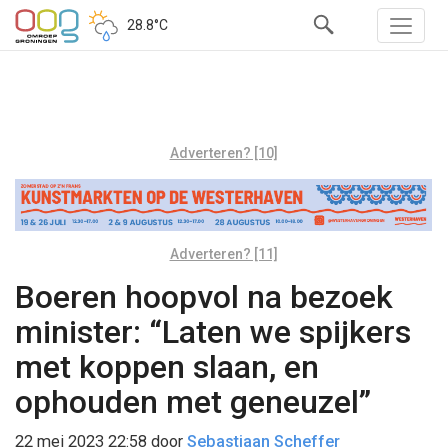
28.8°C
Adverteren? [10]
Adverteren? [11]
Boeren hoopvol na bezoek
minister: “Laten we spijkers
met koppen slaan, en
ophouden met geneuzel”
22 mei 2023 22:58
door
Sebastiaan Scheffer