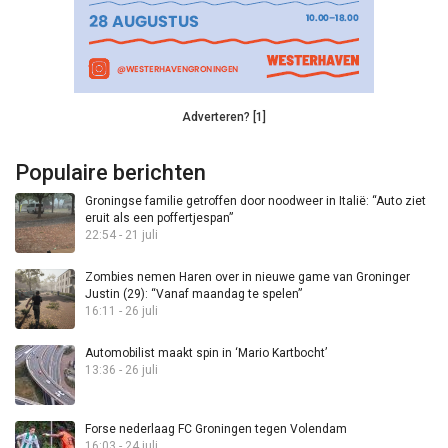
Adverteren? [1]
Populaire berichten
Groningse familie getroffen door noodweer in Italië: “Auto ziet
eruit als een poffertjespan”
22:54 - 21 juli
Zombies nemen Haren over in nieuwe game van Groninger
Justin (29): “Vanaf maandag te spelen”
16:11 - 26 juli
Automobilist maakt spin in ‘Mario Kartbocht’
13:36 - 26 juli
Forse nederlaag FC Groningen tegen Volendam
16:03 - 24 juli