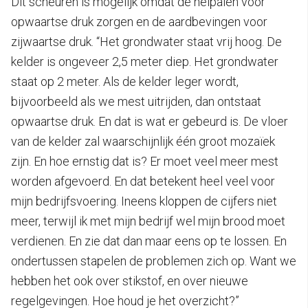
Dit scheuren is mogelijk omdat de heipalen voor
opwaartse druk zorgen en de aardbevingen voor
zijwaartse druk. “Het grondwater staat vrij hoog. De
kelder is ongeveer 2,5 meter diep. Het grondwater
staat op 2 meter. Als de kelder leger wordt,
bijvoorbeeld als we mest uitrijden, dan ontstaat
opwaartse druk. En dat is wat er gebeurd is. De vloer
van de kelder zal waarschijnlijk één groot mozaïek
zijn. En hoe ernstig dat is? Er moet veel meer mest
worden afgevoerd. En dat betekent heel veel voor
mijn bedrijfsvoering. Ineens kloppen de cijfers niet
meer, terwijl ik met mijn bedrijf wel mijn brood moet
verdienen. En zie dat dan maar eens op te lossen. En
ondertussen stapelen de problemen zich op. Want we
hebben het ook over stikstof, en over nieuwe
regelgevingen. Hoe houd je het overzicht?”