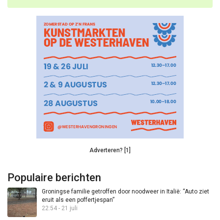
Adverteren? [1]
Populaire berichten
Groningse familie getroffen door noodweer in Italië: “Auto ziet
eruit als een poffertjespan”
22:54 - 21 juli