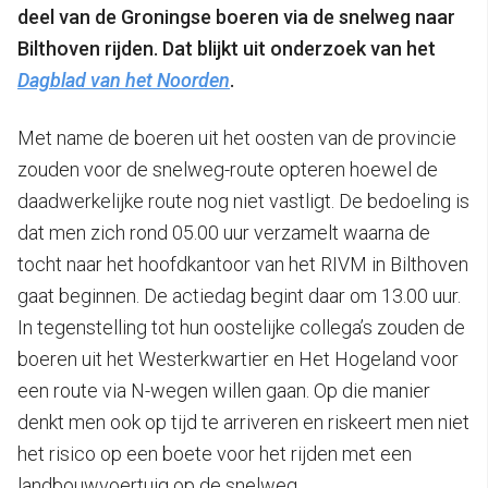
deel van de Groningse boeren via de snelweg naar
Bilthoven rijden.
Dat blijkt uit onderzoek van het
Dagblad van het Noorden
.
Met name de boeren uit het oosten van de provincie
zouden voor de snelweg-route opteren hoewel de
daadwerkelijke route nog niet vastligt. De bedoeling is
dat men zich rond 05.00 uur verzamelt waarna de
tocht naar het hoofdkantoor van het RIVM in Bilthoven
gaat beginnen. De actiedag begint daar om 13.00 uur.
In tegenstelling tot hun oostelijke collega’s zouden de
boeren uit het Westerkwartier en Het Hogeland voor
een route via N-wegen willen gaan. Op die manier
denkt men ook op tijd te arriveren en riskeert men niet
het risico op een boete voor het rijden met een
landbouwvoertuig op de snelweg.