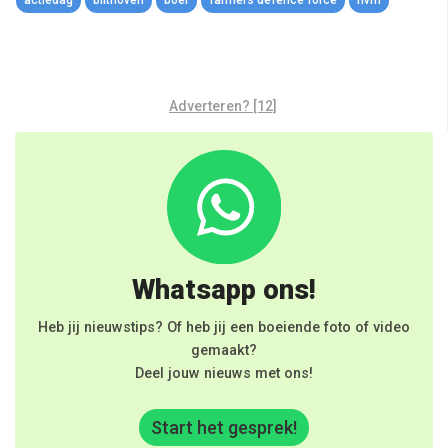
Adverteren? [12]
Whatsapp ons!
Heb jij nieuwstips? Of heb jij een boeiende foto of video
gemaakt?
Deel jouw nieuws met ons!
Start het gesprek!