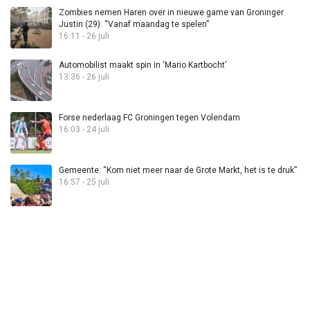
Zombies nemen Haren over in nieuwe game van Groninger
Justin (29): “Vanaf maandag te spelen”
16:11 - 26 juli
Automobilist maakt spin in ‘Mario Kartbocht’
13:36 - 26 juli
Forse nederlaag FC Groningen tegen Volendam
16:03 - 24 juli
Gemeente: “Kom niet meer naar de Grote Markt, het is te druk”
16:57 - 25 juli