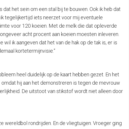
dat het sein om een stal bij te bouwen. Ook ik heb dat
ik tegelijkertijd iets neerzet voor mij eventuele
ruimte voor 120 koeien. Met de melk die dat opleverde
 ongeveer acht procent aan koeien moesten inleveren.
wil ik aangeven dat het van de hak op de tak is, er is
emaal kortetermijnvisie.”
leem heel duidelijk op de kaart hebben gezet. En het
 was omdat hij aan het demonstreren is tegen de mevrouw
rlijkheid. De uitstoot van stikstof wordt niet alleen door
eze wereldbol rondrijden. En de vliegtuigen. Vroeger ging