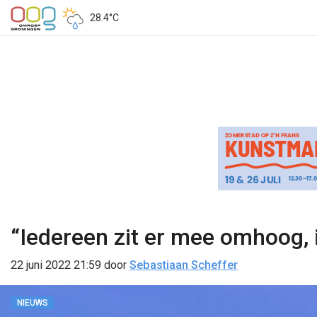
28.4°C
“Iedereen zit er mee omhoog, 
22 juni 2022 21:59
door
Sebastiaan Scheffer
NIEUWS