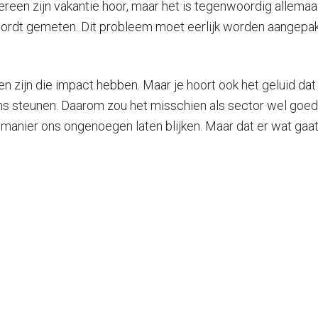
 iedereen zijn vakantie hoor, maar het is tegenwoordig all
wordt gemeten. Dit probleem moet eerlijk worden aangepak
en zijn die impact hebben. Maar je hoort ook het geluid da
s steunen. Daarom zou het misschien als sector wel goed 
 manier ons ongenoegen laten blijken. Maar dat er wat gaat