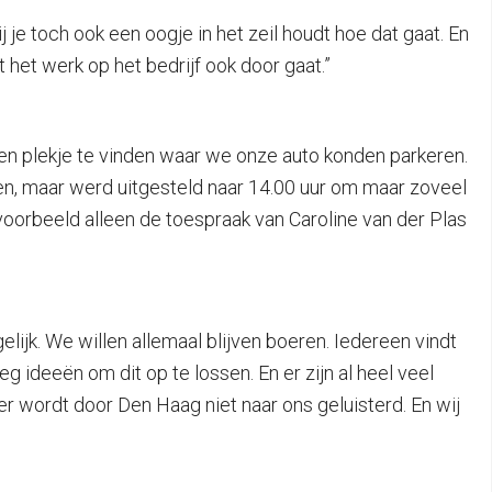
bij je toch ook een oogje in het zeil houdt hoe dat gaat. En
het werk op het bedrijf ook door gaat.”
een plekje te vinden waar we onze auto konden parkeren.
n, maar werd uitgesteld naar 14.00 uur om maar zoveel
voorbeeld alleen de toespraak van Caroline van der Plas
elijk. We willen allemaal blijven boeren. Iedereen vindt
g ideeën om dit op te lossen. En er zijn al heel veel
er wordt door Den Haag niet naar ons geluisterd. En wij