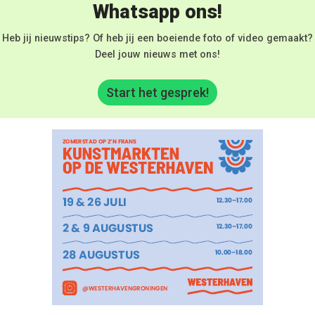
Whatsapp ons!
Heb jij nieuwstips? Of heb jij een boeiende foto of video gemaakt?
Deel jouw nieuws met ons!
Start het gesprek!