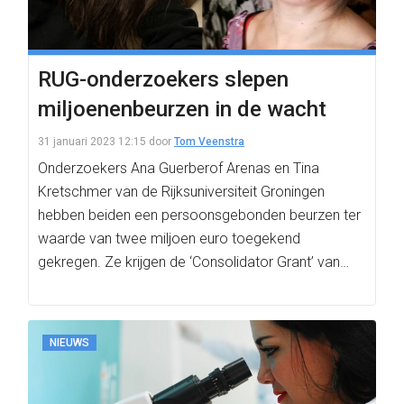
RUG-onderzoekers slepen
miljoenenbeurzen in de wacht
31 januari 2023 12:15
door
Tom Veenstra
Onderzoekers Ana Guerberof Arenas en Tina
Kretschmer van de Rijksuniversiteit Groningen
hebben beiden een persoonsgebonden beurzen ter
waarde van twee miljoen euro toegekend
gekregen. Ze krijgen de ‘Consolidator Grant’ van…
NIEUWS