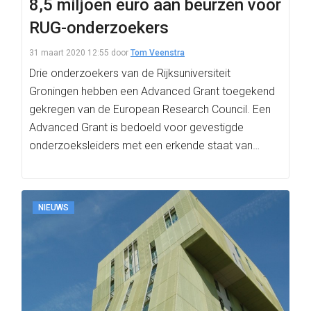
8,5 miljoen euro aan beurzen voor
RUG-onderzoekers
31 maart 2020 12:55
door
Tom Veenstra
Drie onderzoekers van de Rijksuniversiteit
Groningen hebben een Advanced Grant toegekend
gekregen van de European Research Council. Een
Advanced Grant is bedoeld voor gevestigde
onderzoeksleiders met een erkende staat van…
NIEUWS