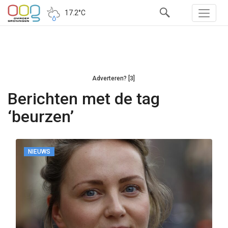
17.2°C
Adverteren? [3]
Berichten met de tag
‘beurzen’
NIEUWS