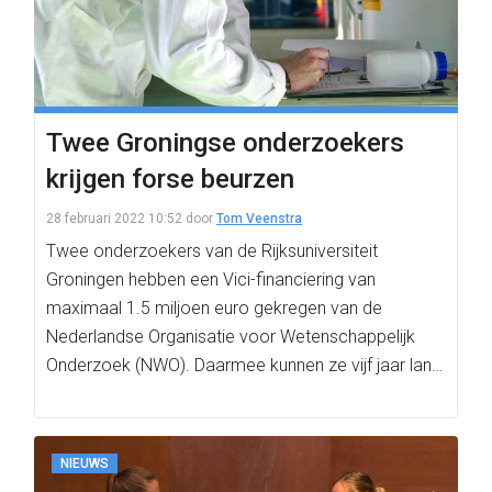
Twee Groningse onderzoekers
krijgen forse beurzen
28 februari 2022 10:52
door
Tom Veenstra
Twee onderzoekers van de Rijksuniversiteit
Groningen hebben een Vici-financiering van
maximaal 1.5 miljoen euro gekregen van de
Nederlandse Organisatie voor Wetenschappelijk
Onderzoek (NWO). Daarmee kunnen ze vijf jaar lang
werken…
NIEUWS