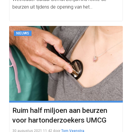
beurzen uit tijdens de opening van het…
NIEUWS
Ruim half miljoen aan beurzen
voor hartonderzoekers UMCG
30 augustus 2021 11:42
door
Tom Veenstra