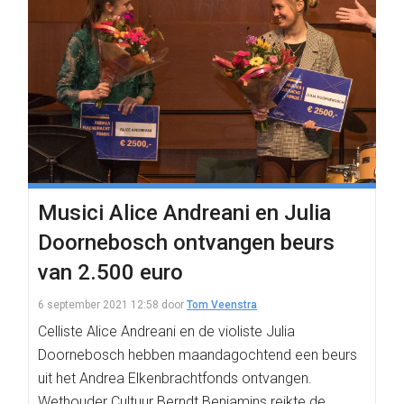
Musici Alice Andreani en Julia
Doornebosch ontvangen beurs
van 2.500 euro
6 september 2021 12:58
door
Tom Veenstra
Celliste Alice Andreani en de violiste Julia
Doornebosch hebben maandagochtend een beurs
uit het Andrea Elkenbrachtfonds ontvangen.
Wethouder Cultuur Berndt Benjamins reikte de