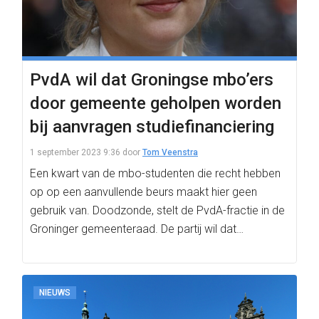
PvdA wil dat Groningse mbo’ers
door gemeente geholpen worden
bij aanvragen studiefinanciering
1 september 2023 9:36
door
Tom Veenstra
Een kwart van de mbo-studenten die recht hebben
op op een aanvullende beurs maakt hier geen
gebruik van. Doodzonde, stelt de PvdA-fractie in de
Groninger gemeenteraad. De partij wil dat…
NIEUWS