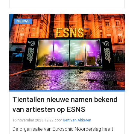
NIEUWS
Tientallen nieuwe namen bekend
van artiesten op ESNS
16 november 2023 12:22
door
Gert van Akkeren
De organisatie van Eurosonic Noorderslag heeft