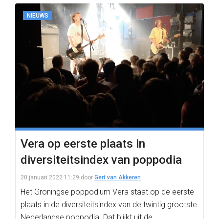
NIEUWS
Vera op eerste plaats in
diversiteitsindex van poppodia
20 januari 2022 11:29
door
Gert van Akkeren
Het Groningse poppodium Vera staat op de eerste
plaats in de diversiteitsindex van de twintig grootste
Nederlandse poppodia. Dat blijkt uit de