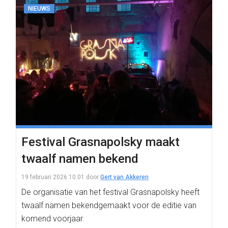
NIEUWS
Festival Grasnapolsky maakt
twaalf namen bekend
19 februari 2026 10:01
door
Gert van Akkeren
De organisatie van het festival Grasnapolsky heeft
twaalf namen bekendgemaakt voor de editie van
komend voorjaar.