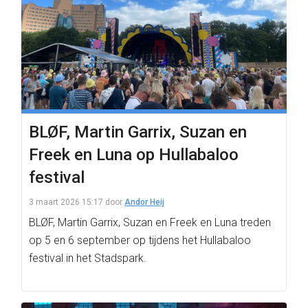
BLØF, Martin Garrix, Suzan en
Freek en Luna op Hullabaloo
festival
3 maart 2026 15:17
door
Andor Heij
BLØF, Martin Garrix, Suzan en Freek en Luna treden
op 5 en 6 september op tijdens het Hullabaloo
festival in het Stadspark.