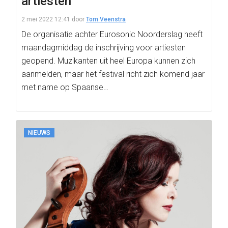
artiesten
2 mei 2022 12:41
door
Tom Veenstra
De organisatie achter Eurosonic Noorderslag heeft
maandagmiddag de inschrijving voor artiesten
geopend. Muzikanten uit heel Europa kunnen zich
aanmelden, maar het festival richt zich komend jaar
met name op Spaanse…
NIEUWS