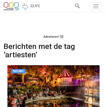
22.4°C
Adverteren? [3]
Berichten met de tag
‘artiesten’
NIEUWS