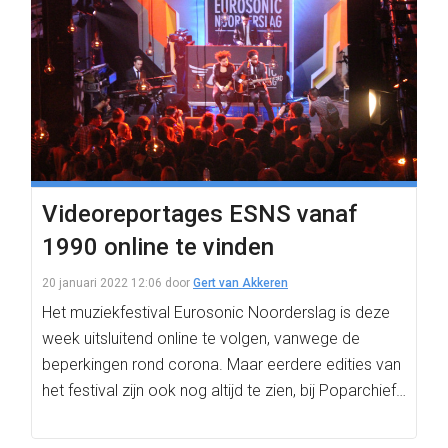
Videoreportages ESNS vanaf
1990 online te vinden
20 januari 2022 12:06
door
Gert van Akkeren
Het muziekfestival Eurosonic Noorderslag is deze
week uitsluitend online te volgen, vanwege de
beperkingen rond corona. Maar eerdere edities van
het festival zijn ook nog altijd te zien, bij Poparchief…