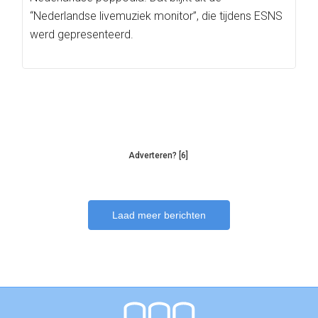
“Nederlandse livemuziek monitor”, die tijdens ESNS
werd gepresenteerd.
Adverteren? [6]
Laad meer berichten