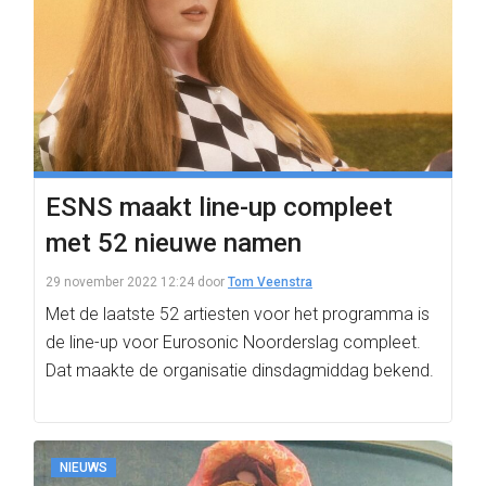
ESNS maakt line-up compleet
met 52 nieuwe namen
29 november 2022 12:24
door
Tom Veenstra
Met de laatste 52 artiesten voor het programma is
de line-up voor Eurosonic Noorderslag compleet.
Dat maakte de organisatie dinsdagmiddag bekend.
NIEUWS