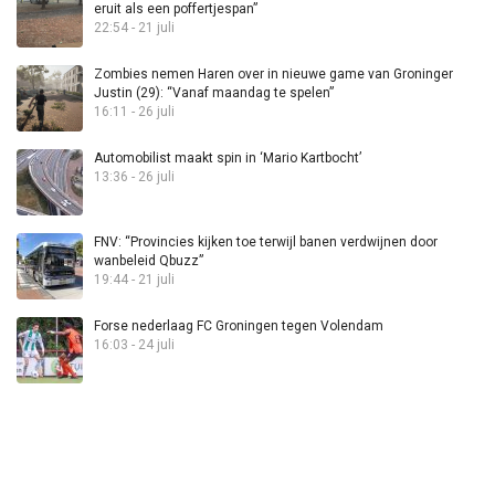
eruit als een poffertjespan”
22:54 - 21 juli
Zombies nemen Haren over in nieuwe game van Groninger
Justin (29): “Vanaf maandag te spelen”
16:11 - 26 juli
Automobilist maakt spin in ‘Mario Kartbocht’
13:36 - 26 juli
FNV: “Provincies kijken toe terwijl banen verdwijnen door
wanbeleid Qbuzz”
19:44 - 21 juli
Forse nederlaag FC Groningen tegen Volendam
16:03 - 24 juli