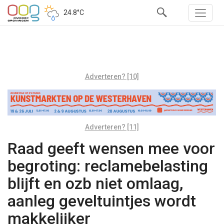
24.8°C
Adverteren? [10]
Adverteren? [11]
Raad geeft wensen mee voor
begroting: reclamebelasting
blijft en ozb niet omlaag,
aanleg geveltuintjes wordt
makkelijker