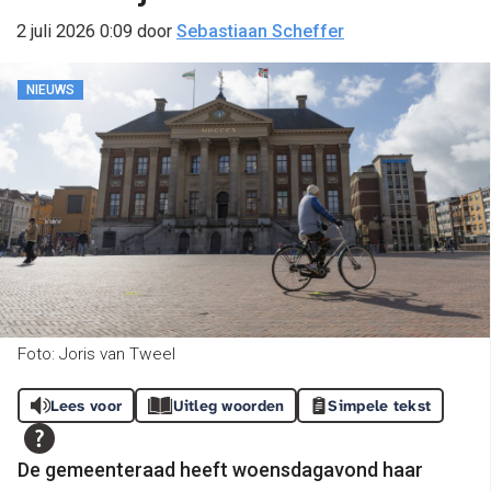
2 juli 2026 0:09
door
Sebastiaan Scheffer
NIEUWS
Foto: Joris van Tweel
Lees voor
Uitleg woorden
Simpele tekst
De gemeenteraad heeft woensdagavond haar