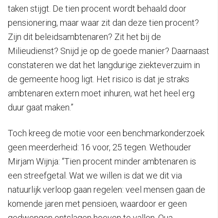
taken stijgt. De tien procent wordt behaald door
pensionering, maar waar zit dan deze tien procent?
Zijn dit beleidsambtenaren? Zit het bij de
Milieudienst? Snijd je op de goede manier? Daarnaast
constateren we dat het langdurige ziekteverzuim in
de gemeente hoog ligt. Het risico is dat je straks
ambtenaren extern moet inhuren, wat het heel erg
duur gaat maken.”
Toch kreeg de motie voor een benchmarkonderzoek
geen meerderheid: 16 voor, 25 tegen. Wethouder
Mirjam Wijnja: “Tien procent minder ambtenaren is
een streefgetal. Wat we willen is dat we dit via
natuurlijk verloop gaan regelen: veel mensen gaan de
komende jaren met pensioen, waardoor er geen
gedwongen ontslagen hoeven te vallen. Qua