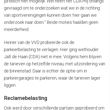
juridisch niet mogelijk. Wel heeft het CDA mij onlangs
gevraagd om te onderzoeken wat we in de richting
van sportverenigingen kunnen doen: hier gaan we
onderzoek naar doen.” Beide moties haalden geen
meerderheid.
Heiner van de VVD probeerde ook de
parkeerbelasting te verlagen. Hier ging wethouder
Jalt de Haan (CDA) niet in mee. Volgens hem blijven
de tarieven op hetzelfde niveau, met uitzondering van
de binnenstad. Daar is echter de optie om in
parkeergarages te parkeren, waar de tarieven lager
liggen.
Reclamebelasting
Ook werd door verschillende partijen geprobeerd om