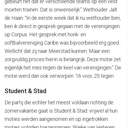
gebeurt het dat er verschillende teams op één veld
moeten trainen. Dat is onwenselijk.” Wethouder Jalt
de Haan: “In de eerste week dat ik nu wethouder ben,
ben ik direct in gesprek gegaan met de verenigingen
op Corpus. Het gesprek met honk- en
softbalvereniging Caribe was bijvoorbeeld erg goed.
Wellicht dat zij naar Meerstad kunnen. Maar een
zorgvuldig proces hierin is belangrijk. Deze motie zet
eigenlijk het mes tegen de keel van verenigingen.” De
motie werd dan ook verworpen: 16 voor, 25 tegen.
Student & Stad
De partij die echter het meest voldaan richting de
zomervakantie gaat is Student & Stad: vrijwel al hun
moties werden aangenomen en op ingetrokken
moties volgden toezeggingen. Wieke van Heteren