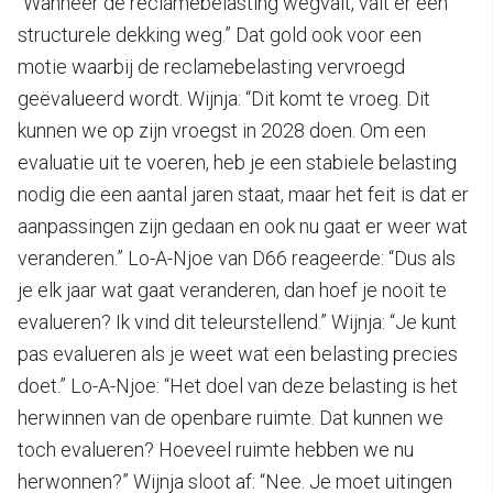
“Wanneer de reclamebelasting wegvalt, valt er een
structurele dekking weg.” Dat gold ook voor een
motie waarbij de reclamebelasting vervroegd
geëvalueerd wordt. Wijnja: “Dit komt te vroeg. Dit
kunnen we op zijn vroegst in 2028 doen. Om een
evaluatie uit te voeren, heb je een stabiele belasting
nodig die een aantal jaren staat, maar het feit is dat er
aanpassingen zijn gedaan en ook nu gaat er weer wat
veranderen.” Lo-A-Njoe van D66 reageerde: “Dus als
je elk jaar wat gaat veranderen, dan hoef je nooit te
evalueren? Ik vind dit teleurstellend.” Wijnja: “Je kunt
pas evalueren als je weet wat een belasting precies
doet.” Lo-A-Njoe: “Het doel van deze belasting is het
herwinnen van de openbare ruimte. Dat kunnen we
toch evalueren? Hoeveel ruimte hebben we nu
herwonnen?” Wijnja sloot af: “Nee. Je moet uitingen