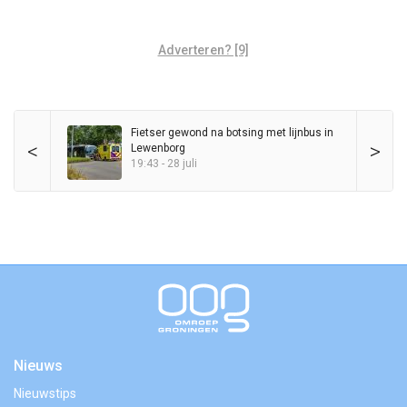
Adverteren? [9]
Fietser gewond na botsing met lijnbus in
<
>
Lewenborg
19:43 - 28 juli
Nieuws
Nieuwstips