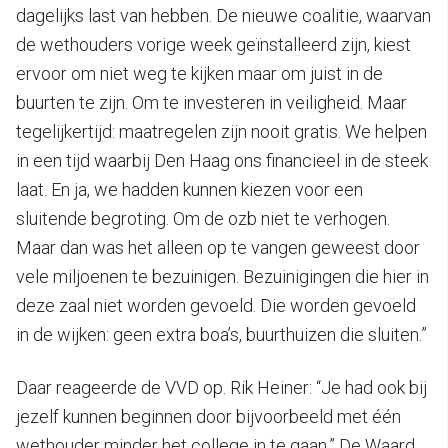
dagelijks last van hebben. De nieuwe coalitie, waarvan
de wethouders vorige week geïnstalleerd zijn, kiest
ervoor om niet weg te kijken maar om juist in de
buurten te zijn. Om te investeren in veiligheid. Maar
tegelijkertijd: maatregelen zijn nooit gratis. We helpen
in een tijd waarbij Den Haag ons financieel in de steek
laat. En ja, we hadden kunnen kiezen voor een
sluitende begroting. Om de ozb niet te verhogen.
Maar dan was het alleen op te vangen geweest door
vele miljoenen te bezuinigen. Bezuinigingen die hier in
deze zaal niet worden gevoeld. Die worden gevoeld
in de wijken: geen extra boa’s, buurthuizen die sluiten.”
Daar reageerde de VVD op. Rik Heiner: “Je had ook bij
jezelf kunnen beginnen door bijvoorbeeld met één
wethouder minder het college in te gaan.” De Waard