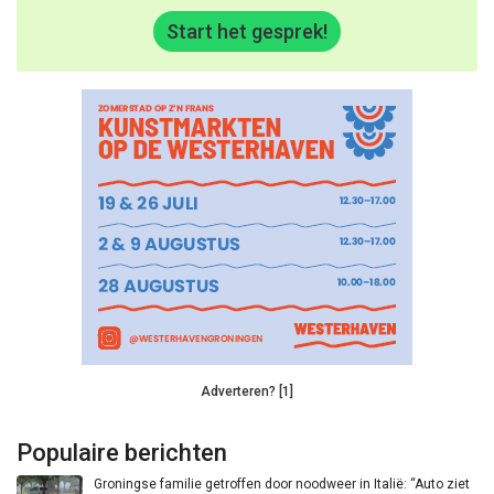
Start het gesprek!
Adverteren? [1]
Populaire berichten
Groningse familie getroffen door noodweer in Italië: “Auto ziet