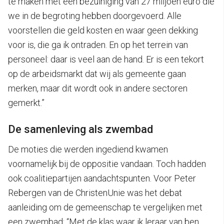
te maken met een bezuiniging van 27 miljoen euro die
we in de begroting hebben doorgevoerd. Alle
voorstellen die geld kosten en waar geen dekking
voor is, die ga ik ontraden. En op het terrein van
personeel: daar is veel aan de hand. Er is een tekort
op de arbeidsmarkt dat wij als gemeente gaan
merken, maar dit wordt ook in andere sectoren
gemerkt.”
De samenleving als zwembad
De moties die werden ingediend kwamen
voornamelijk bij de oppositie vandaan. Toch hadden
ook coalitiepartijen aandachtspunten. Voor Peter
Rebergen van de ChristenUnie was het debat
aanleiding om de gemeenschap te vergelijken met
een zwembad: “Met de klas waar ik leraar van ben