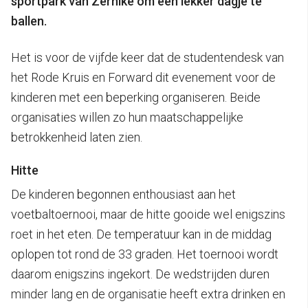
sportpark van Zernike om een lekker dagje te
ballen.
Het is voor de vijfde keer dat de studentendesk van
het Rode Kruis en Forward dit evenement voor de
kinderen met een beperking organiseren. Beide
organisaties willen zo hun maatschappelijke
betrokkenheid laten zien.
Hitte
De kinderen begonnen enthousiast aan het
voetbaltoernooi, maar de hitte gooide wel enigszins
roet in het eten. De temperatuur kan in de middag
oplopen tot rond de 33 graden. Het toernooi wordt
daarom enigszins ingekort. De wedstrijden duren
minder lang en de organisatie heeft extra drinken en