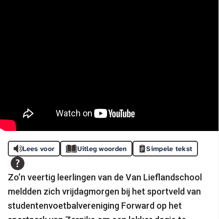
Lees voor
Uitleg woorden
Simpele tekst
Zo’n veertig leerlingen van de Van Lieflandschool
meldden zich vrijdagmorgen bij het sportveld van
studentenvoetbalvereniging Forward op het