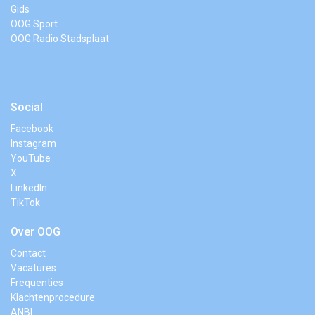
Gids
OOG Sport
OOG Radio Stadsplaat
Social
Facebook
Instagram
YouTube
X
LinkedIn
TikTok
Over OOG
Contact
Vacatures
Frequenties
Klachtenprocedure
ANBI