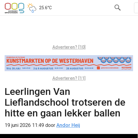
25.6°C
Adverteren? [10]
Adverteren? [11]
Leerlingen Van
Lieflandschool trotseren de
hitte en gaan lekker ballen
19 juni 2026 11:49
door
Andor Heij