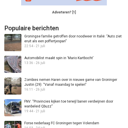
Adverteren? [1]
Populaire berichten
Groningse familie getroffen door noodweer in Italië: “Auto ziet
eruit als een poffertjespan”
22:54 - 21 juli
Automobilist maakt spin in ‘Mario Kartbocht’
13:36 - 26 juli
Zombies nemen Haren over in nieuwe game van Groninger
Justin (29): “Vanaf maandag te spelen”
16:11 - 26 juli
FNV: “Provincies kijken toe terwijl banen verdwijnen door
wanbeleid Qbuzz”
19:44 - 21 juli
Forse nederlaag FC Groningen tegen Volendam
16:03 - 24 juli