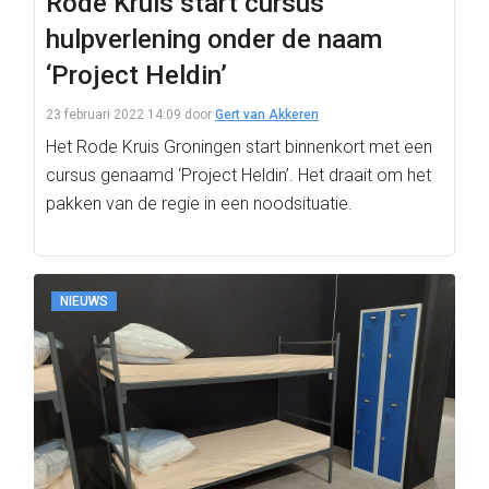
Rode Kruis start cursus
hulpverlening onder de naam
‘Project Heldin’
23 februari 2022 14:09
door
Gert van Akkeren
Het Rode Kruis Groningen start binnenkort met een
cursus genaamd ‘Project Heldin’. Het draait om het
pakken van de regie in een noodsituatie.
NIEUWS