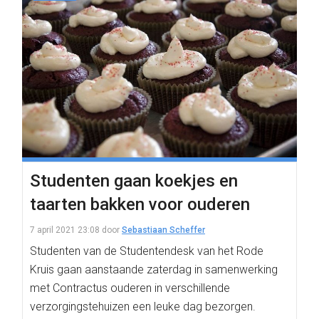
Studenten gaan koekjes en
taarten bakken voor ouderen
7 april 2021 23:08
door
Sebastiaan Scheffer
Studenten van de Studentendesk van het Rode
Kruis gaan aanstaande zaterdag in samenwerking
met Contractus ouderen in verschillende
verzorgingstehuizen een leuke dag bezorgen.