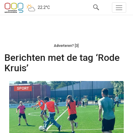
22.2°C
Adverteren? [3]
Berichten met de tag ‘Rode
Kruis’
SPORT