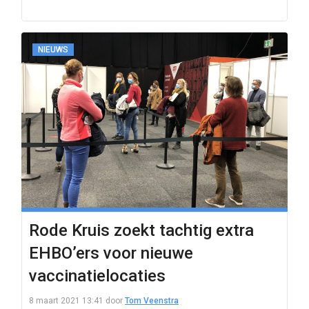
NIEUWS
Rode Kruis zoekt tachtig extra
EHBO’ers voor nieuwe
vaccinatielocaties
8 maart 2021 13:41
door
Tom Veenstra