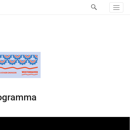
programma