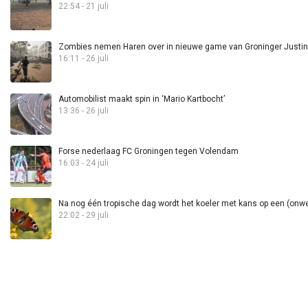
22:54 - 21 juli
Zombies nemen Haren over in nieuwe game van Groninger Justin 
16:11 - 26 juli
Automobilist maakt spin in ‘Mario Kartbocht’
13:36 - 26 juli
Forse nederlaag FC Groningen tegen Volendam
16:03 - 24 juli
Na nog één tropische dag wordt het koeler met kans op een (onwee
22:02 - 29 juli