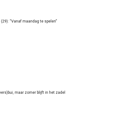
(29): “Vanaf maandag te spelen”
rs)bui, maar zomer blijft in het zadel