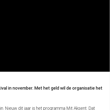
val in november. Met het geld wil de organisatie het
n. Nieuw dit jaar is het programma Mit Aksent. Dat