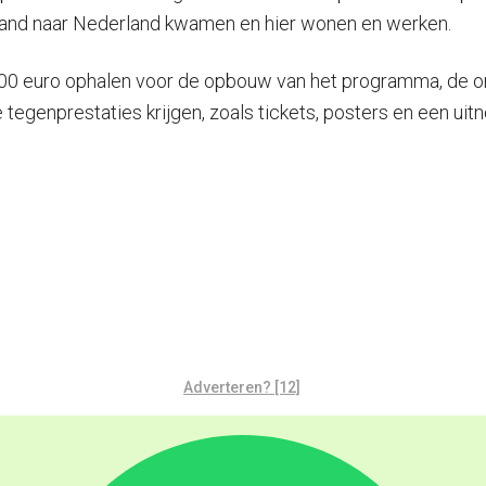
enland naar Nederland kwamen en hier wonen en werken.
5.000 euro ophalen voor de opbouw van het programma, de or
e tegenprestaties krijgen, zoals tickets, posters en een ui
Adverteren? [12]