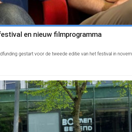
festival en nieuw filmprogramma
unding gestart voor de tweede editie van het festival in novembe