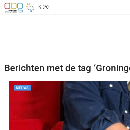
19.3°C
Berichten met de tag ‘Groning
NIEUWS