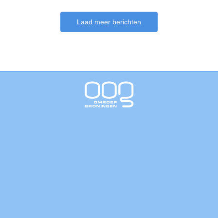
Laad meer berichten