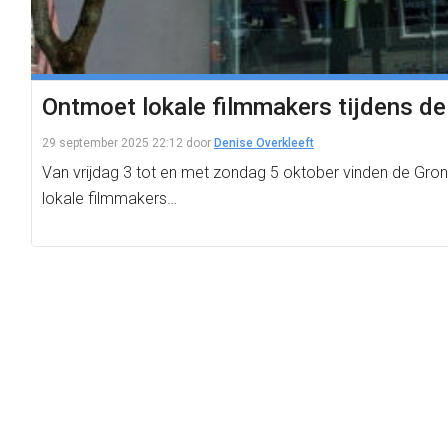
Ontmoet lokale filmmakers tijdens d
29 september 2025 22:12
door
Denise Overkleeft
Van vrijdag 3 tot en met zondag 5 oktober vinden de Gr
lokale filmmakers…