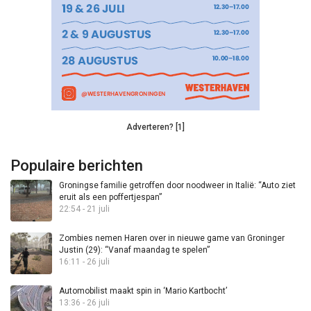
Adverteren? [1]
Populaire berichten
Groningse familie getroffen door noodweer in Italië: “Auto ziet
eruit als een poffertjespan”
22:54 - 21 juli
Zombies nemen Haren over in nieuwe game van Groninger
Justin (29): “Vanaf maandag te spelen”
16:11 - 26 juli
Automobilist maakt spin in ‘Mario Kartbocht’
13:36 - 26 juli