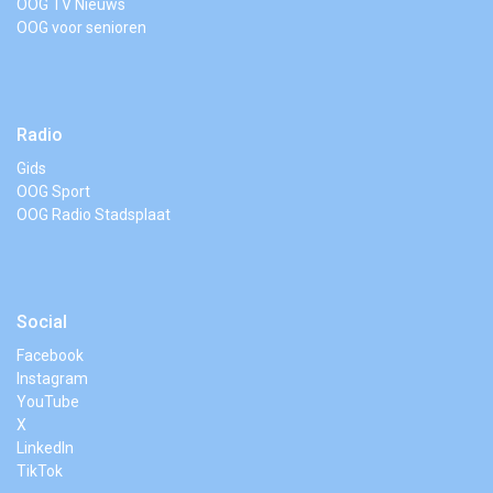
OOG TV Nieuws
OOG voor senioren
Radio
Gids
OOG Sport
OOG Radio Stadsplaat
Social
Facebook
Instagram
YouTube
X
LinkedIn
TikTok