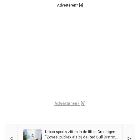
Adverteren? [4]
Adverteren? [9]
Urban sports zitten in de lift in Groningen:
<
>
“Zoveel publiek als bij de Red Bull District