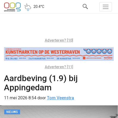
20.4°C
Adverteren? [10]
Adverteren? [11]
Aardbeving (1.9) bij
Appingedam
11 mei 2026 8:54
door
Tom Veenstra
NIEUWS