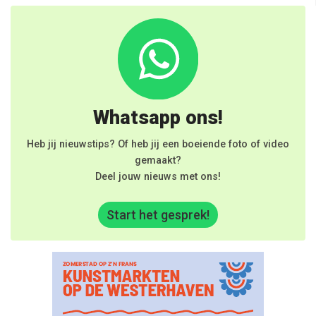
Whatsapp ons!
Heb jij nieuwstips? Of heb jij een boeiende foto of video
gemaakt?
Deel jouw nieuws met ons!
Start het gesprek!