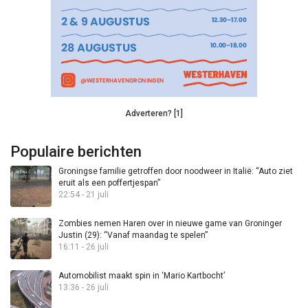
Adverteren? [1]
Populaire berichten
Groningse familie getroffen door noodweer in Italië: “Auto ziet
eruit als een poffertjespan”
22:54 - 21 juli
Zombies nemen Haren over in nieuwe game van Groninger
Justin (29): “Vanaf maandag te spelen”
16:11 - 26 juli
Automobilist maakt spin in ‘Mario Kartbocht’
13:36 - 26 juli