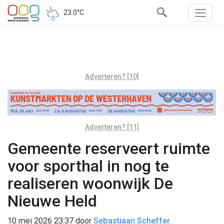
23.0°C
Adverteren? [10]
Adverteren? [11]
Gemeente reserveert ruimte
voor sporthal in nog te
realiseren woonwijk De
Nieuwe Held
10 mei 2026 23:37
door
Sebastiaan Scheffer