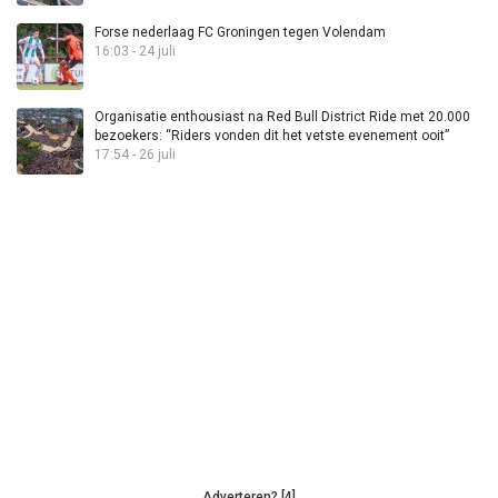
Forse nederlaag FC Groningen tegen Volendam
16:03 - 24 juli
Organisatie enthousiast na Red Bull District Ride met 20.000
bezoekers: “Riders vonden dit het vetste evenement ooit”
17:54 - 26 juli
Adverteren? [4]