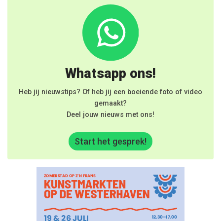
Whatsapp ons!
Heb jij nieuwstips? Of heb jij een boeiende foto of video
gemaakt?
Deel jouw nieuws met ons!
Start het gesprek!