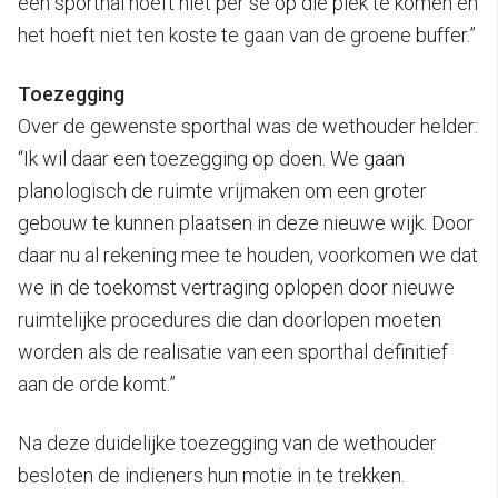
een sporthal hoeft niet per se op die plek te komen en
het hoeft niet ten koste te gaan van de groene buffer.”
Toezegging
Over de gewenste sporthal was de wethouder helder:
“Ik wil daar een toezegging op doen. We gaan
planologisch de ruimte vrijmaken om een groter
gebouw te kunnen plaatsen in deze nieuwe wijk. Door
daar nu al rekening mee te houden, voorkomen we dat
we in de toekomst vertraging oplopen door nieuwe
ruimtelijke procedures die dan doorlopen moeten
worden als de realisatie van een sporthal definitief
aan de orde komt.”
Na deze duidelijke toezegging van de wethouder
besloten de indieners hun motie in te trekken.