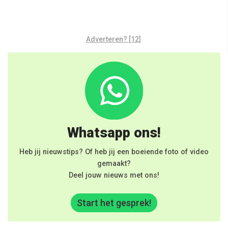
Adverteren? [12]
Whatsapp ons!
Heb jij nieuwstips? Of heb jij een boeiende foto of video
gemaakt?
Deel jouw nieuws met ons!
Start het gesprek!