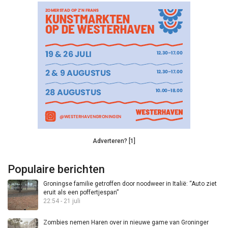
Adverteren? [1]
Populaire berichten
Groningse familie getroffen door noodweer in Italië: “Auto ziet
eruit als een poffertjespan”
22:54 - 21 juli
Zombies nemen Haren over in nieuwe game van Groninger