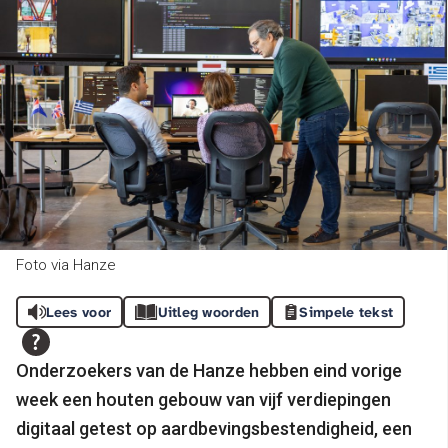
Foto via Hanze
Lees voor
Uitleg woorden
Simpele tekst
Onderzoekers van de Hanze hebben eind vorige
week een houten gebouw van vijf verdiepingen
digitaal getest op aardbevingsbestendigheid, een