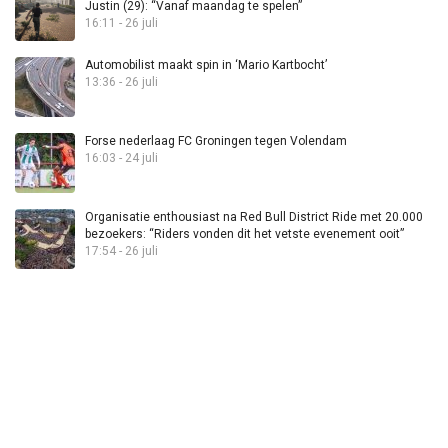
Justin (29): “Vanaf maandag te spelen”
16:11 - 26 juli
Automobilist maakt spin in ‘Mario Kartbocht’
13:36 - 26 juli
Forse nederlaag FC Groningen tegen Volendam
16:03 - 24 juli
Organisatie enthousiast na Red Bull District Ride met 20.000
bezoekers: “Riders vonden dit het vetste evenement ooit”
17:54 - 26 juli