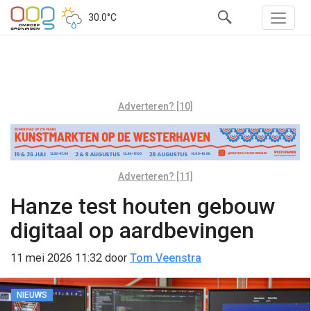
30.0°C
Adverteren? [10]
Adverteren? [11]
Hanze test houten gebouw
digitaal op aardbevingen
11 mei 2026 11:32
door
Tom Veenstra
NIEUWS