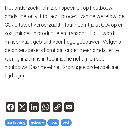
Het onderzoek richt zich specifiek op houtbouw,
omdat beton vijf tot acht procent van de wereldwijde
CO₂-uitstoot veroorzaakt. Hout neemt juist CO₂ op en
kost minder in productie en transport. Hout wordt
minder vaak gebruikt voor hoge gebouwen. Volgens
de onderzoekers komt dat onder meer omdat er te
weinig inzicht is in technische richtlijnen voor
houtbouw. Daar moet het Groningse onderzoek aan
bijdragen.
Facebook
X
LinkedIn
WhatsApp
Copy
Email
Link
aardbeving
gebouw
hout
test