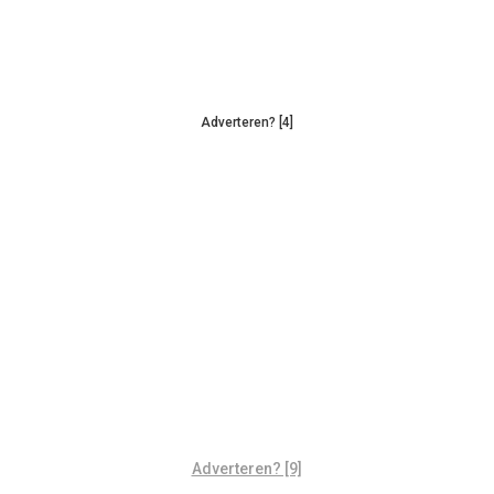
Adverteren? [4]
Adverteren? [9]