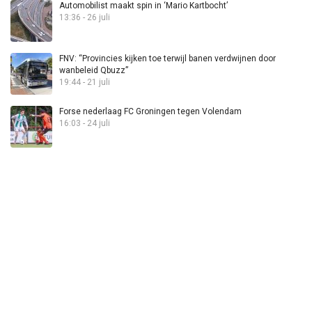
Automobilist maakt spin in ‘Mario Kartbocht’
13:36 - 26 juli
FNV: “Provincies kijken toe terwijl banen verdwijnen door
wanbeleid Qbuzz”
19:44 - 21 juli
Forse nederlaag FC Groningen tegen Volendam
16:03 - 24 juli