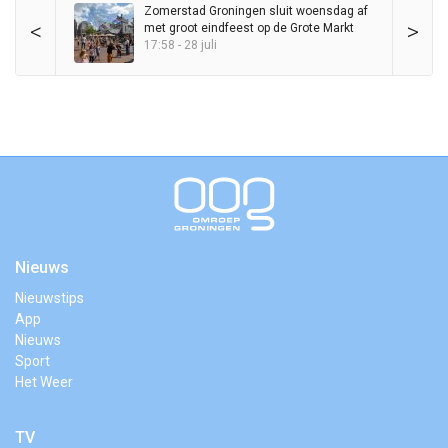
Zomerstad Groningen sluit woensdag af
<
>
met groot eindfeest op de Grote Markt
17:58 - 28 juli
Nieuws
Nieuwstips
App
Nieuws
Sport
Het Weer
TV