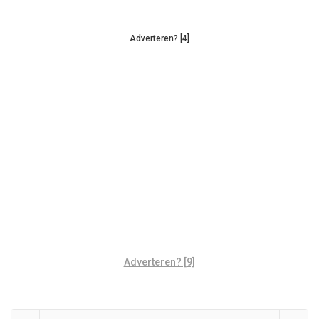
Adverteren? [4]
Adverteren? [9]