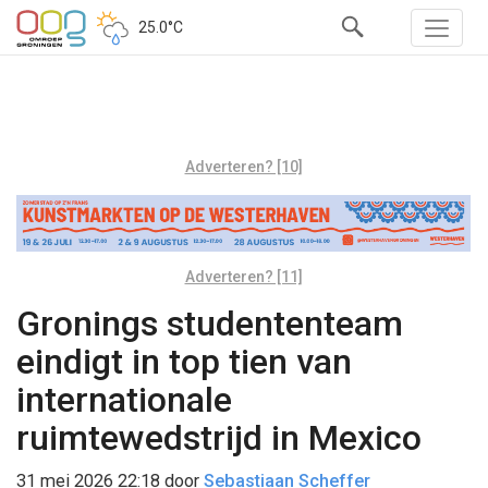
25.0°C
Adverteren? [10]
Adverteren? [11]
Gronings studententeam
eindigt in top tien van
internationale
ruimtewedstrijd in Mexico
31 mei 2026 22:18
door
Sebastiaan Scheffer