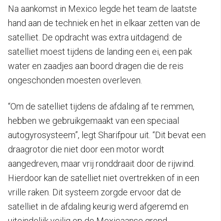
Na aankomst in Mexico legde het team de laatste
hand aan de techniek en het in elkaar zetten van de
satelliet. De opdracht was extra uitdagend: de
satelliet moest tijdens de landing een ei, een pak
water en zaadjes aan boord dragen die de reis
ongeschonden moesten overleven.
“Om de satelliet tijdens de afdaling af te remmen,
hebben we gebruikgemaakt van een speciaal
autogyrosysteem”, legt Sharifpour uit. “Dit bevat een
draagrotor die niet door een motor wordt
aangedreven, maar vrij ronddraait door de rijwind.
Hierdoor kan de satelliet niet overtrekken of in een
vrille raken. Dit systeem zorgde ervoor dat de
satelliet in de afdaling keurig werd afgeremd en
uiteindelijk veilig op de Mexicaanse grond