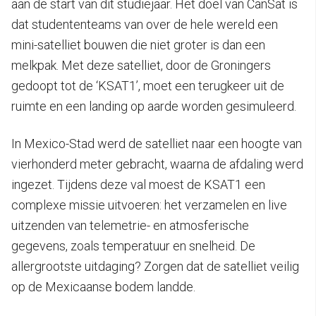
aan de start van dit studiejaar. Het doel van CanSat is
dat studententeams van over de hele wereld een
mini-satelliet bouwen die niet groter is dan een
melkpak. Met deze satelliet, door de Groningers
gedoopt tot de ‘KSAT1’, moet een terugkeer uit de
ruimte en een landing op aarde worden gesimuleerd.
In Mexico-Stad werd de satelliet naar een hoogte van
vierhonderd meter gebracht, waarna de afdaling werd
ingezet. Tijdens deze val moest de KSAT1 een
complexe missie uitvoeren: het verzamelen en live
uitzenden van telemetrie- en atmosferische
gegevens, zoals temperatuur en snelheid. De
allergrootste uitdaging? Zorgen dat de satelliet veilig
op de Mexicaanse bodem landde.