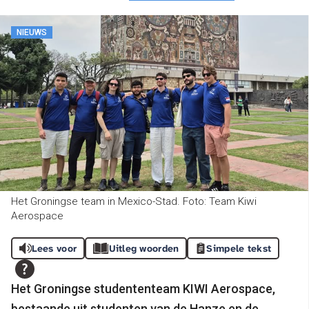
NIEUWS
Het Groningse team in Mexico-Stad. Foto: Team Kiwi
Aerospace
Lees voor
Uitleg woorden
Simpele tekst
Het Groningse studententeam KIWI Aerospace,
bestaande uit studenten van de Hanze en de