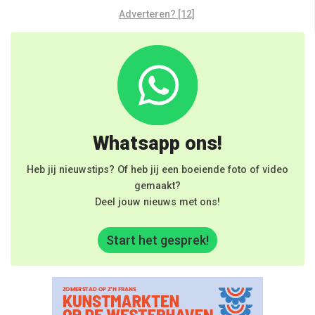
Adverteren? [12]
Whatsapp ons!
Heb jij nieuwstips? Of heb jij een boeiende foto of video
gemaakt?
Deel jouw nieuws met ons!
Start het gesprek!