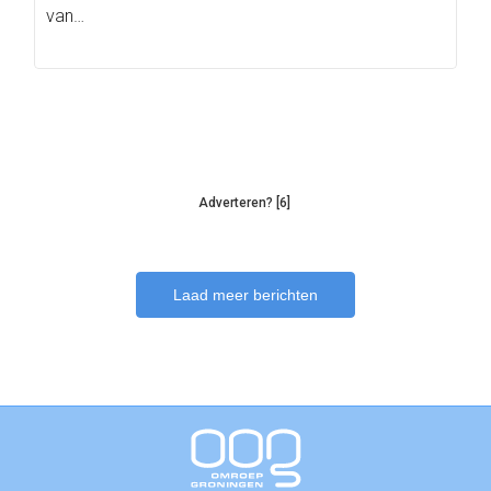
van…
Adverteren? [6]
Laad meer berichten