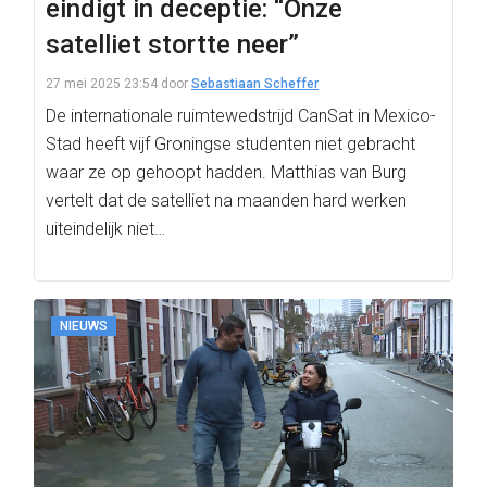
eindigt in deceptie: “Onze
satelliet stortte neer”
27 mei 2025 23:54
door
Sebastiaan Scheffer
De internationale ruimtewedstrijd CanSat in Mexico-
Stad heeft vijf Groningse studenten niet gebracht
waar ze op gehoopt hadden. Matthias van Burg
vertelt dat de satelliet na maanden hard werken
uiteindelijk niet…
NIEUWS