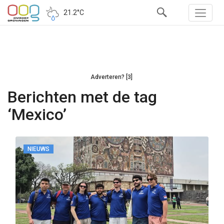
21.2°C
Adverteren? [3]
Berichten met de tag
‘Mexico’
NIEUWS