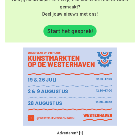
gemaakt?
Deel jouw nieuws met ons!
Start het gesprek!
Adverteren? [1]