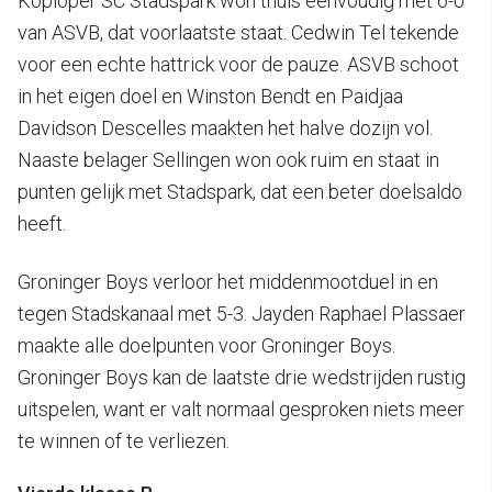
Koploper SC Stadspark won thuis eenvoudig met 6-0
van ASVB, dat voorlaatste staat. Cedwin Tel tekende
voor een echte hattrick voor de pauze. ASVB schoot
in het eigen doel en Winston Bendt en Paidjaa
Davidson Descelles maakten het halve dozijn vol.
Naaste belager Sellingen won ook ruim en staat in
punten gelijk met Stadspark, dat een beter doelsaldo
heeft.
Groninger Boys verloor het middenmootduel in en
tegen Stadskanaal met 5-3. Jayden Raphael Plassaer
maakte alle doelpunten voor Groninger Boys.
Groninger Boys kan de laatste drie wedstrijden rustig
uitspelen, want er valt normaal gesproken niets meer
te winnen of te verliezen.