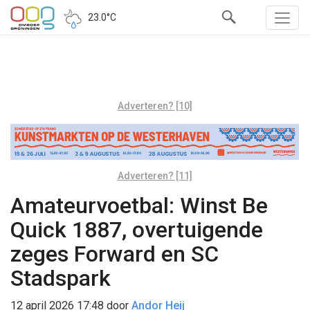
23.0°C
Adverteren? [10]
Adverteren? [11]
Amateurvoetbal: Winst Be
Quick 1887, overtuigende
zeges Forward en SC
Stadspark
12 april 2026 17:48
door
Andor Heij