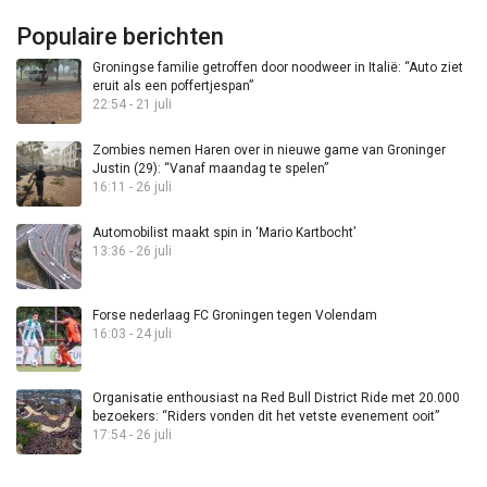
Populaire berichten
Groningse familie getroffen door noodweer in Italië: “Auto ziet
eruit als een poffertjespan”
22:54 - 21 juli
Zombies nemen Haren over in nieuwe game van Groninger
Justin (29): “Vanaf maandag te spelen”
16:11 - 26 juli
Automobilist maakt spin in ‘Mario Kartbocht’
13:36 - 26 juli
Forse nederlaag FC Groningen tegen Volendam
16:03 - 24 juli
Organisatie enthousiast na Red Bull District Ride met 20.000
bezoekers: “Riders vonden dit het vetste evenement ooit”
17:54 - 26 juli