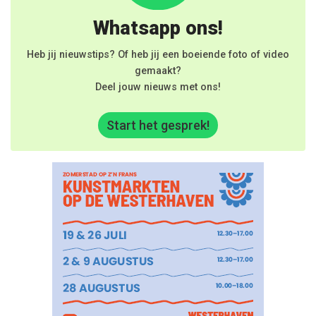
Whatsapp ons!
Heb jij nieuwstips? Of heb jij een boeiende foto of video
gemaakt?
Deel jouw nieuws met ons!
Start het gesprek!