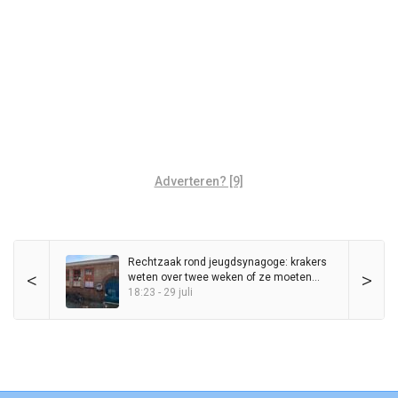
Adverteren? [9]
Rechtzaak rond jeugdsynagoge: krakers
<
>
weten over twee weken of ze moeten
vertrekken
18:23 - 29 juli