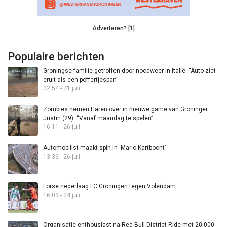
Adverteren? [1]
Populaire berichten
Groningse familie getroffen door noodweer in Italië: “Auto ziet
eruit als een poffertjespan”
22:54 - 21 juli
Zombies nemen Haren over in nieuwe game van Groninger
Justin (29): “Vanaf maandag te spelen”
16:11 - 26 juli
Automobilist maakt spin in ‘Mario Kartbocht’
13:36 - 26 juli
Forse nederlaag FC Groningen tegen Volendam
16:03 - 24 juli
Organisatie enthousiast na Red Bull District Ride met 20.000