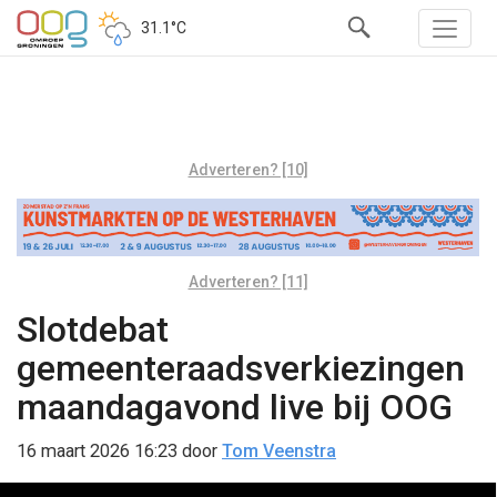
31.1°C
Adverteren? [10]
Adverteren? [11]
Slotdebat
gemeenteraadsverkiezingen
maandagavond live bij OOG
16 maart 2026 16:23
door
Tom Veenstra