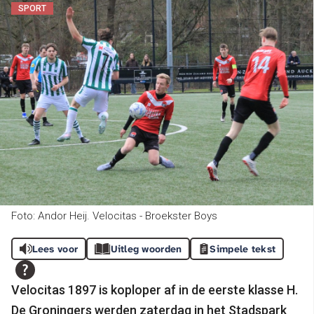
SPORT
Foto: Andor Heij. Velocitas - Broekster Boys
Lees voor
Uitleg woorden
Simpele tekst
Velocitas 1897 is koploper af in de eerste klasse H.
De Groningers werden zaterdag in het Stadspark