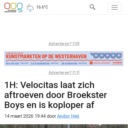
16.6°C
Adverteren? [10]
Adverteren? [11]
1H: Velocitas laat zich
aftroeven door Broekster
Boys en is koploper af
14 maart 2026 19:44
door
Andor Heij