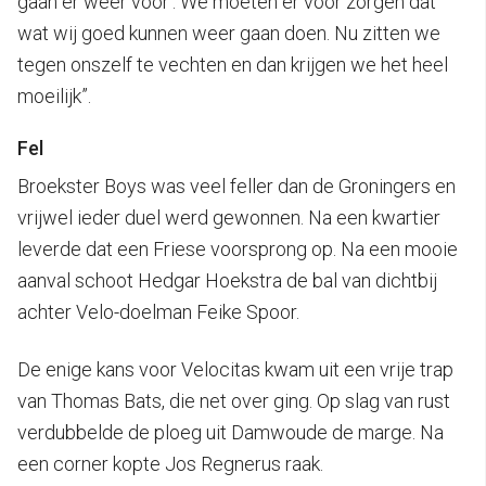
gaan er weer voor’. We moeten er voor zorgen dat
wat wij goed kunnen weer gaan doen. Nu zitten we
tegen onszelf te vechten en dan krijgen we het heel
moeilijk”.
Fel
Broekster Boys was veel feller dan de Groningers en
vrijwel ieder duel werd gewonnen. Na een kwartier
leverde dat een Friese voorsprong op. Na een mooie
aanval schoot Hedgar Hoekstra de bal van dichtbij
achter Velo-doelman Feike Spoor.
De enige kans voor Velocitas kwam uit een vrije trap
van Thomas Bats, die net over ging. Op slag van rust
verdubbelde de ploeg uit Damwoude de marge. Na
een corner kopte Jos Regnerus raak.