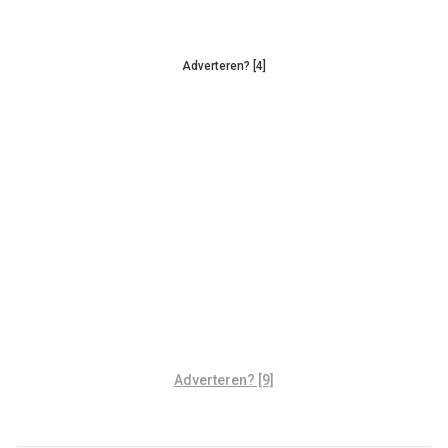
Adverteren? [4]
Adverteren? [9]