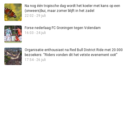
Na nog één tropische dag wordt het koeler met kans op een
(onweers)bui, maar zomer blijft in het zadel
22:02 - 29 juli
Forse nederlaag FC Groningen tegen Volendam
16:03 - 24 juli
Organisatie enthousiast na Red Bull District Ride met 20.000
bezoekers: “Riders vonden dit het vetste evenement ooit”
17:54 - 26 juli