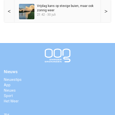
Vrijdag kans op stevige buien, maar ook
<
>
zonnig weer
21:42 - 30 juli
Nieuws
Nieuwstips
App
Nieuws
Sport
Het Weer