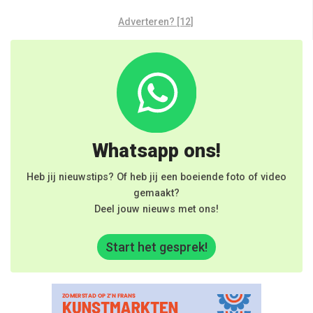
Adverteren? [12]
Whatsapp ons!
Heb jij nieuwstips? Of heb jij een boeiende foto of video
gemaakt?
Deel jouw nieuws met ons!
Start het gesprek!