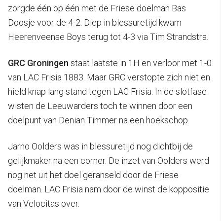
zorgde één op één met de Friese doelman Bas
Doosje voor de 4-2. Diep in blessuretijd kwam
Heerenveense Boys terug tot 4-3 via Tim Strandstra.
GRC Groningen
staat laatste in 1H en verloor met 1-0
van LAC Frisia 1883. Maar GRC verstopte zich niet en
hield knap lang stand tegen LAC Frisia. In de slotfase
wisten de Leeuwarders toch te winnen door een
doelpunt van Denian Timmer na een hoekschop.
Jarno Oolders was in blessuretijd nog dichtbij de
gelijkmaker na een corner. De inzet van Oolders werd
nog net uit het doel geranseld door de Friese
doelman. LAC Frisia nam door de winst de koppositie
van Velocitas over.