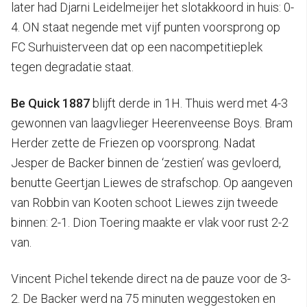
later had Djarni Leidelmeijer het slotakkoord in huis: 0-
4. ON staat negende met vijf punten voorsprong op
FC Surhuisterveen dat op een nacompetitieplek
tegen degradatie staat.
Be Quick 1887
blijft derde in 1H. Thuis werd met 4-3
gewonnen van laagvlieger Heerenveense Boys. Bram
Herder zette de Friezen op voorsprong. Nadat
Jesper de Backer binnen de ‘zestien’ was gevloerd,
benutte Geertjan Liewes de strafschop. Op aangeven
van Robbin van Kooten schoot Liewes zijn tweede
binnen: 2-1. Dion Toering maakte er vlak voor rust 2-2
van.
Vincent Pichel tekende direct na de pauze voor de 3-
2. De Backer werd na 75 minuten weggestoken en