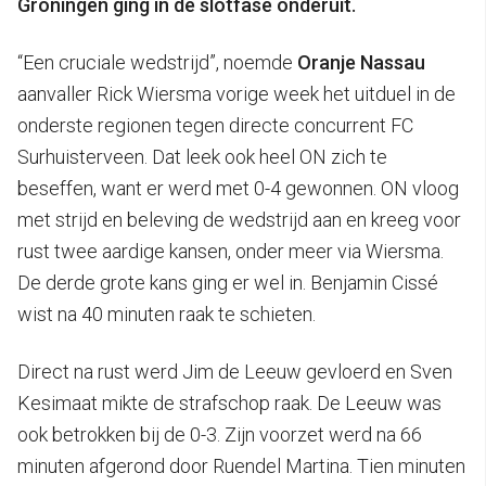
Groningen ging in de slotfase onderuit.
“Een cruciale wedstrijd”, noemde
Oranje Nassau
aanvaller Rick Wiersma vorige week het uitduel in de
onderste regionen tegen directe concurrent FC
Surhuisterveen. Dat leek ook heel ON zich te
beseffen, want er werd met 0-4 gewonnen. ON vloog
met strijd en beleving de wedstrijd aan en kreeg voor
rust twee aardige kansen, onder meer via Wiersma.
De derde grote kans ging er wel in. Benjamin Cissé
wist na 40 minuten raak te schieten.
Direct na rust werd Jim de Leeuw gevloerd en Sven
Kesimaat mikte de strafschop raak. De Leeuw was
ook betrokken bij de 0-3. Zijn voorzet werd na 66
minuten afgerond door Ruendel Martina. Tien minuten