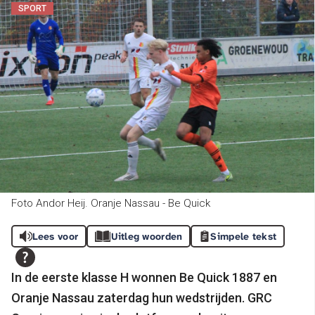
SPORT
Foto Andor Heij. Oranje Nassau - Be Quick
Lees voor
Uitleg woorden
Simpele tekst
In de eerste klasse H wonnen Be Quick 1887 en
Oranje Nassau zaterdag hun wedstrijden. GRC