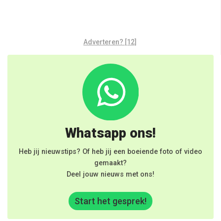
Adverteren? [12]
Whatsapp ons!
Heb jij nieuwstips? Of heb jij een boeiende foto of video
gemaakt?
Deel jouw nieuws met ons!
Start het gesprek!