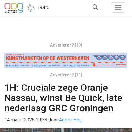
19.4°C
Adverteren? [10]
Adverteren? [11]
1H: Cruciale zege Oranje
Nassau, winst Be Quick, late
nederlaag GRC Groningen
14 maart 2026 19:33
door
Andor Heij