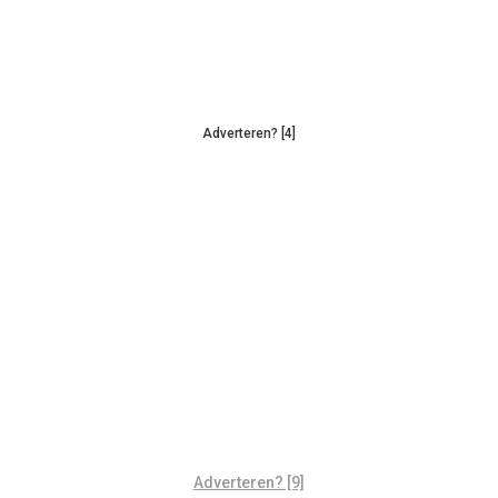
Adverteren? [4]
Adverteren? [9]