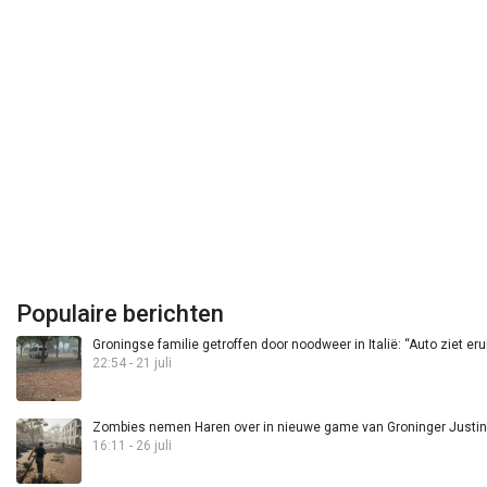
Populaire berichten
Groningse familie getroffen door noodweer in Italië: “Auto ziet eru
22:54 - 21 juli
Zombies nemen Haren over in nieuwe game van Groninger Justin 
16:11 - 26 juli