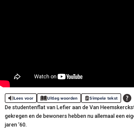
Lees voor
Uitleg woorden
Simpele tekst
De studentenflat van Lefier aan de Van Heemskerckst
gekregen en de bewoners hebben nu allemaal een eige
jaren ’60.