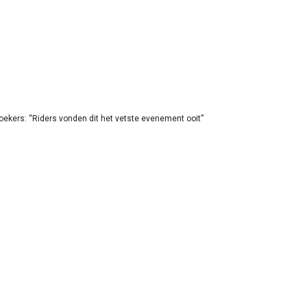
oekers: “Riders vonden dit het vetste evenement ooit”