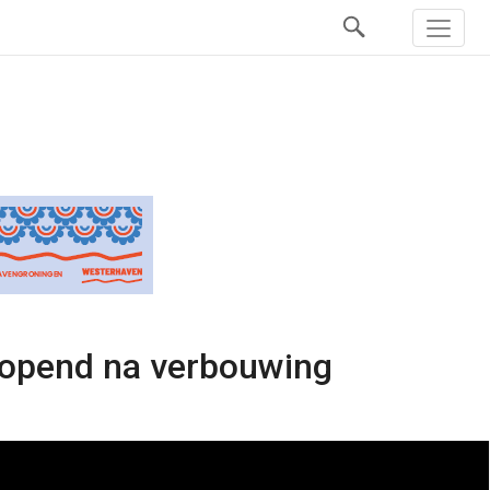
eropend na verbouwing