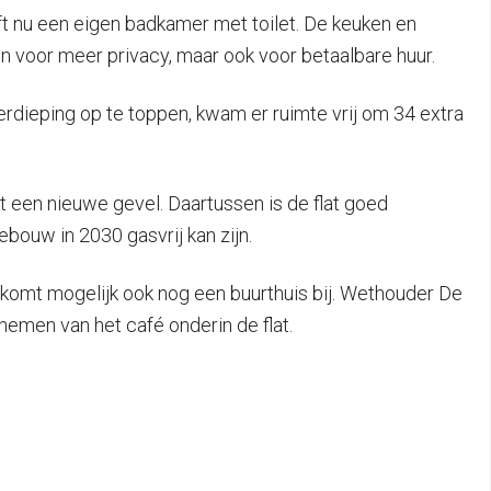
ft nu een eigen badkamer met toilet. De keuken en
voor meer privacy, maar ook voor betaalbare huur.
rdieping op te toppen, kwam er ruimte vrij om 34 extra
 een nieuwe gevel. Daartussen is de flat goed
bouw in 2030 gasvrij kan zijn.
komt mogelijk ook nog een buurthuis bij. Wethouder De
nemen van het café onderin de flat.