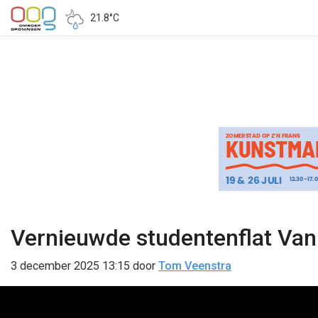
21.8°C
Vernieuwde studentenflat Van
3 december 2025 13:15
door
Tom Veenstra