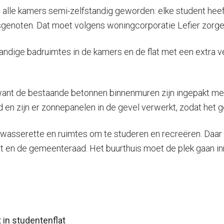
n alle kamers semi-zelfstandig geworden: elke student hee
noten. Dat moet volgens woningcorporatie Lefier zorgen 
dige badruimtes in de kamers en de flat met een extra ve
 want de bestaande betonnen binnenmuren zijn ingepakt met
en zijn er zonnepanelen in de gevel verwerkt, zodat het ge
wasserette en ruimtes om te studeren en recreëren. Daar 
rt en de gemeenteraad. Het buurthuis moet de plek gaan in
 in studentenflat