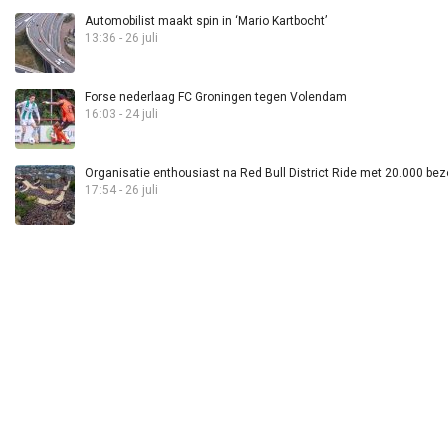
Automobilist maakt spin in ‘Mario Kartbocht’
13:36 - 26 juli
Forse nederlaag FC Groningen tegen Volendam
16:03 - 24 juli
Organisatie enthousiast na Red Bull District Ride met 20.000 bez
17:54 - 26 juli