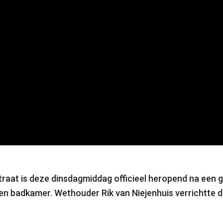
raat is deze dinsdagmiddag officieel heropend na een g
n badkamer. Wethouder Rik van Niejenhuis verrichtte d