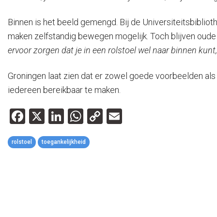
Binnen is het beeld gemengd. Bij de Universiteitsbiblio
maken zelfstandig bewegen mogelijk. Toch blijven oude
ervoor zorgen dat je in een rolstoel wel naar binnen kunt,
Groningen laat zien dat er zowel goede voorbeelden als f
iedereen bereikbaar te maken.
Facebook
X
LinkedIn
WhatsApp
Copy
Email
Link
rolstoel
toegankelijkheid