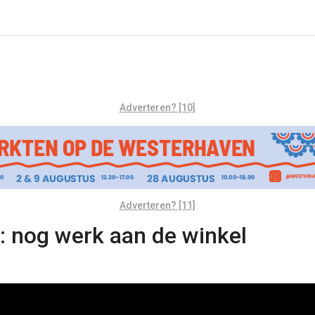
Adverteren? [10]
Adverteren? [11]
: nog werk aan de winkel