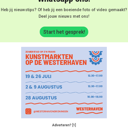
Heb jij nieuwstips? Of heb jij een boeiende foto of video gemaakt?
Deel jouw nieuws met ons!
Start het gesprek!
Adverteren? [1]