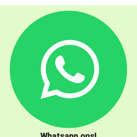
Whatsapp ons!