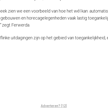
theek zien we een voorbeeld van hoe het wél kan: automatis
 gebouwen en horecagelegenheden vaak lastig toegankelij
”
zegt Ferwerda.
linke uitdagingen zijn op het gebied van toegankelijkheid,
Adverteren? [12]