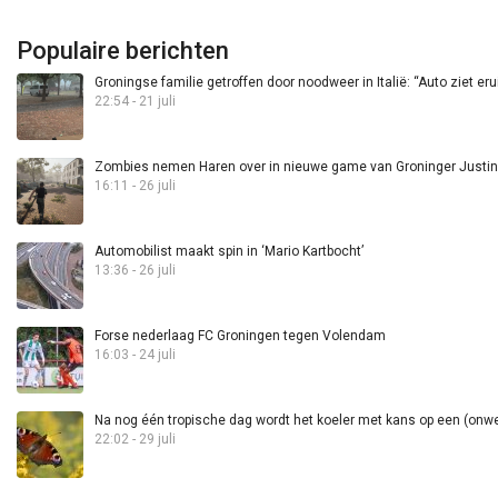
Populaire berichten
Groningse familie getroffen door noodweer in Italië: “Auto ziet eru
22:54 - 21 juli
Zombies nemen Haren over in nieuwe game van Groninger Justin 
16:11 - 26 juli
Automobilist maakt spin in ‘Mario Kartbocht’
13:36 - 26 juli
Forse nederlaag FC Groningen tegen Volendam
16:03 - 24 juli
Na nog één tropische dag wordt het koeler met kans op een (onwee
22:02 - 29 juli