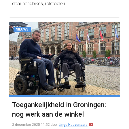
daar handbikes, rolstoelen…
NIEUWS
Toegankelijkheid in Groningen:
nog werk aan de winkel
3 december 2025 11:52
door
Linge Hoevenaars