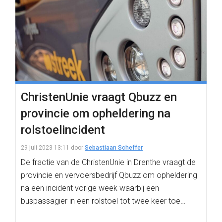
ChristenUnie vraagt Qbuzz en
provincie om opheldering na
rolstoelincident
29 juli 2023 13:11
door
Sebastiaan Scheffer
De fractie van de ChristenUnie in Drenthe vraagt de
provincie en vervoersbedrijf Qbuzz om opheldering
na een incident vorige week waarbij een
buspassagier in een rolstoel tot twee keer toe…