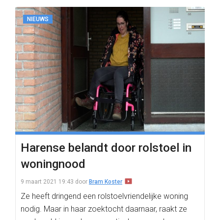
NIEUWS
Harense belandt door rolstoel in
woningnood
9 maart 2021 19:43
door
Bram Koster
Ze heeft dringend een rolstoelvriendelijke woning
nodig. Maar in haar zoektocht daarnaar, raakt ze