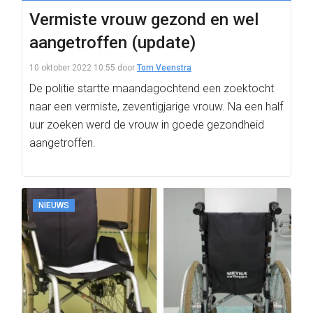
Vermiste vrouw gezond en wel
aangetroffen (update)
10 oktober 2022 10:55
door
Tom Veenstra
De politie startte maandagochtend een zoektocht
naar een vermiste, zeventigjarige vrouw. Na een half
uur zoeken werd de vrouw in goede gezondheid
aangetroffen.
NIEUWS