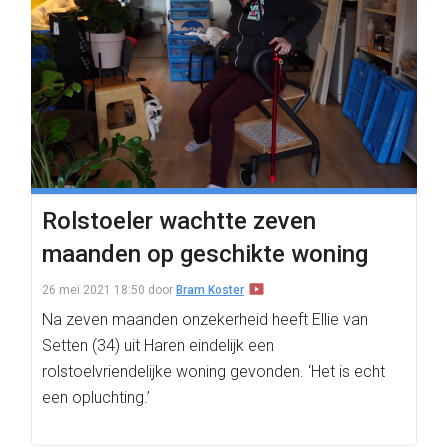
Rolstoeler wachtte zeven
maanden op geschikte woning
26 mei 2021 18:50
door
Bram Koster
Na zeven maanden onzekerheid heeft Ellie van
Setten (34) uit Haren eindelijk een
rolstoelvriendelijke woning gevonden. ‘Het is echt
een opluchting.’