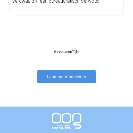
verdwaald in een bureaucratisch oerwoud.
Adverteren? [6]
Laad meer berichten