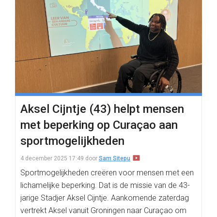
Aksel Cijntje (43) helpt mensen
met beperking op Curaçao aan
sportmogelijkheden
4 december 2025 17:49
door
Sam Sitepu
Sportmogelijkheden creëren voor mensen met een
lichamelijke beperking. Dat is de missie van de 43-
jarige Stadjer Aksel Cijntje. Aankomende zaterdag
vertrekt Aksel vanuit Groningen naar Curaçao om