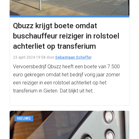
Qbuzz krijgt boete omdat
buschauffeur reiziger in rolstoel
achterliet op transferium
23 april 2024 19:58
door
Sebastiaan Scheffer
Vervoersbedrijf Qbuzz heeft een boete van 7.500
euro gekregen omdat het bedrijf vorig jaar zomer
een reiziger in een rolstoel achterliet op het
transferium in Gieten. Dat blijkt uit het…
NIEUWS