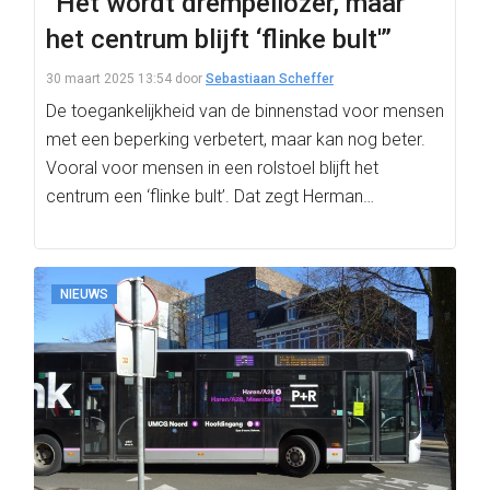
“Het wordt drempellozer, maar
het centrum blijft ‘flinke bult'”
30 maart 2025 13:54
door
Sebastiaan Scheffer
De toegankelijkheid van de binnenstad voor mensen
met een beperking verbetert, maar kan nog beter.
Vooral voor mensen in een rolstoel blijft het
centrum een ‘flinke bult’. Dat zegt Herman…
NIEUWS