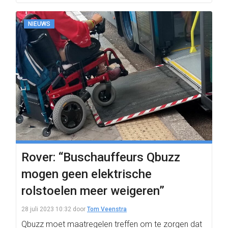
NIEUWS
Rover: “Buschauffeurs Qbuzz
mogen geen elektrische
rolstoelen meer weigeren”
28 juli 2023 10:32
door
Tom Veenstra
Qbuzz moet maatregelen treffen om te zorgen dat