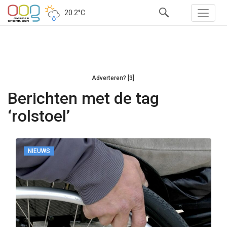
20.2°C
Adverteren? [3]
Berichten met de tag
‘rolstoel’
NIEUWS