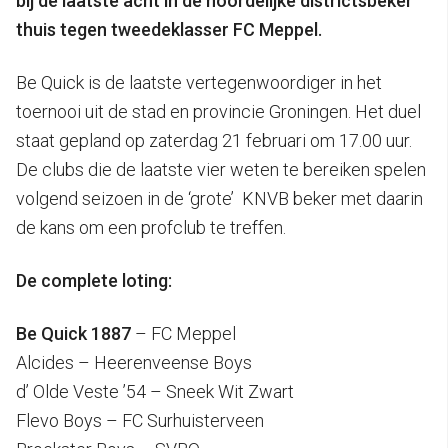
bij de laatste acht in de noordelijke districtsbeker
thuis tegen tweedeklasser FC Meppel.
Be Quick is de laatste vertegenwoordiger in het
toernooi uit de stad en provincie Groningen. Het duel
staat gepland op zaterdag 21 februari om 17.00 uur.
De clubs die de laatste vier weten te bereiken spelen
volgend seizoen in de ‘grote’ KNVB beker met daarin
de kans om een profclub te treffen.
De complete loting:
Be Quick 1887
– FC Meppel
Alcides – Heerenveense Boys
d’ Olde Veste ’54 – Sneek Wit Zwart
Flevo Boys – FC Surhuisterveen