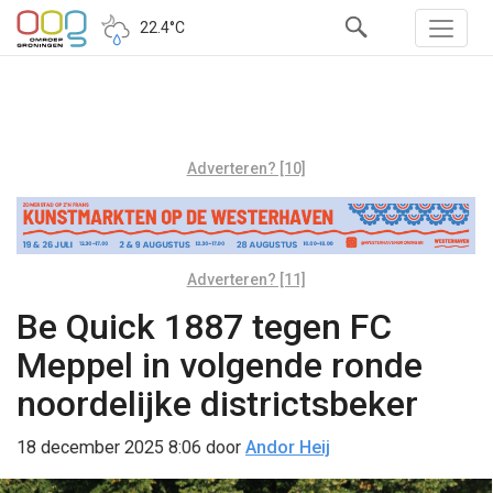
22.4°C
Adverteren? [10]
Adverteren? [11]
Be Quick 1887 tegen FC
Meppel in volgende ronde
noordelijke districtsbeker
18 december 2025 8:06
door
Andor Heij