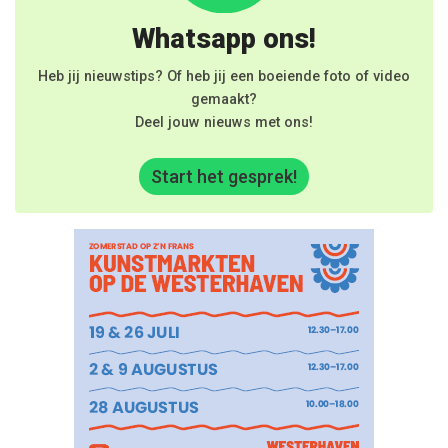
Whatsapp ons!
Heb jij nieuwstips? Of heb jij een boeiende foto of video
gemaakt?
Deel jouw nieuws met ons!
Start het gesprek!