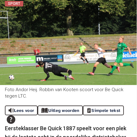
SPORT
Foto Andor Heij. Robbin van Kooten scoort voor Be Quick
tegen LTC.
Lees voor
Uitleg woorden
Simpele tekst
Eersteklasser Be Quick 1887 speelt voor een plek