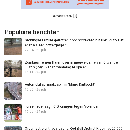
Adverteren? [1]
Populaire berichten
Groningse familie getroffen door noodweer in Italië: “Auto ziet
eruit als een poffertjespan”
22:54 - 21 juli
Zombies nemen Haren over in nieuwe game van Groninger
Justin (29): “Vanaf maandag te spelen”
16:11 - 26 juli
Automobilist maakt spin in ‘Mario Kartbocht’
13:36 - 26 juli
Forse nederlaag FC Groningen tegen Volendam
16:03 - 24 juli
Organisatie enthousiast na Red Bull District Ride met 20.000