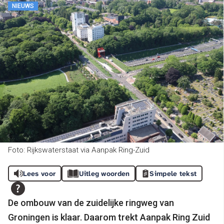
NIEUWS
Foto: Rijkswaterstaat via Aanpak Ring-Zuid
Lees voor
Uitleg woorden
Simpele tekst
De ombouw van de zuidelijke ringweg van
Groningen is klaar. Daarom trekt Aanpak Ring Zuid