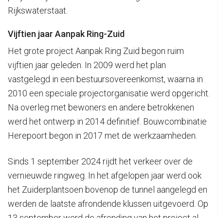
Rijkswaterstaat.
Vijftien jaar Aanpak Ring-Zuid
Het grote project Aanpak Ring Zuid begon ruim
vijftien jaar geleden. In 2009 werd het plan
vastgelegd in een bestuursovereenkomst, waarna in
2010 een speciale projectorganisatie werd opgericht.
Na overleg met bewoners en andere betrokkenen
werd het ontwerp in 2014 definitief. Bouwcombinatie
Herepoort begon in 2017 met de werkzaamheden.
Sinds 1 september 2024 rijdt het verkeer over de
vernieuwde ringweg. In het afgelopen jaar werd ook
het Zuiderplantsoen bovenop de tunnel aangelegd en
werden de laatste afrondende klussen uitgevoerd. Op
13 september werd de afronding van het project al