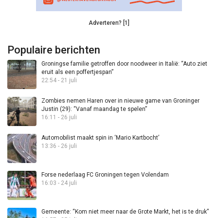
Adverteren? [1]
Populaire berichten
Groningse familie getroffen door noodweer in Italië: “Auto ziet
eruit als een poffertjespan”
22:54 - 21 juli
Zombies nemen Haren over in nieuwe game van Groninger
Justin (29): “Vanaf maandag te spelen”
16:11 - 26 juli
Automobilist maakt spin in ‘Mario Kartbocht’
13:36 - 26 juli
Forse nederlaag FC Groningen tegen Volendam
16:03 - 24 juli
Gemeente: “Kom niet meer naar de Grote Markt, het is te druk”