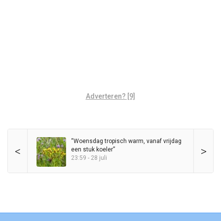
Adverteren? [9]
“Woensdag tropisch warm, vanaf vrijdag
<
>
een stuk koeler”
23:59 - 28 juli