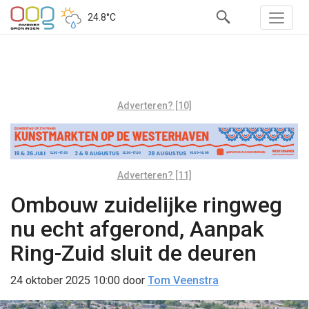
24.8°C
Adverteren? [10]
Adverteren? [11]
Ombouw zuidelijke ringweg
nu echt afgerond, Aanpak
Ring-Zuid sluit de deuren
24 oktober 2025 10:00
door
Tom Veenstra