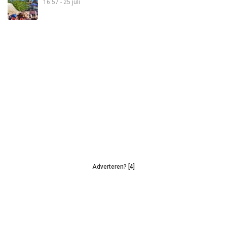
16:57 - 25 juli
Adverteren? [4]