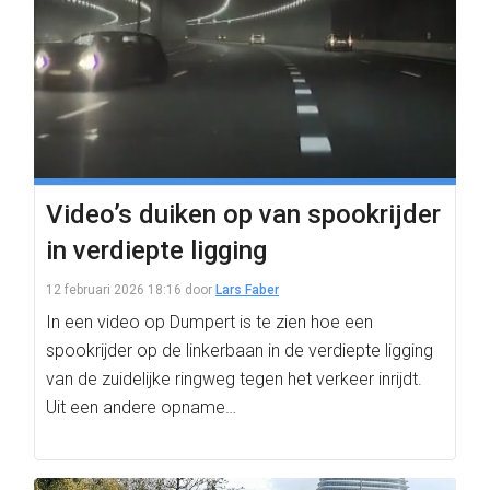
Video’s duiken op van spookrijder
in verdiepte ligging
12 februari 2026 18:16
door
Lars Faber
In een video op Dumpert is te zien hoe een
spookrijder op de linkerbaan in de verdiepte ligging
van de zuidelijke ringweg tegen het verkeer inrijdt.
Uit een andere opname…