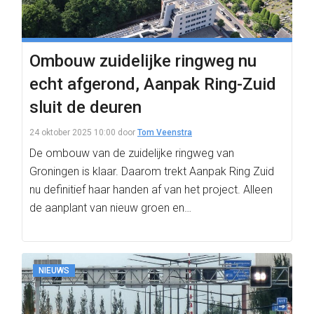
Ombouw zuidelijke ringweg nu
echt afgerond, Aanpak Ring-Zuid
sluit de deuren
24 oktober 2025 10:00
door
Tom Veenstra
De ombouw van de zuidelijke ringweg van
Groningen is klaar. Daarom trekt Aanpak Ring Zuid
nu definitief haar handen af van het project. Alleen
de aanplant van nieuw groen en…
NIEUWS