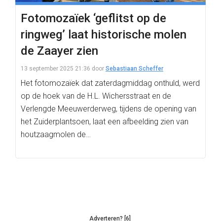
Fotomozaïek ‘geflitst op de
ringweg’ laat historische molen
de Zaayer zien
13 september 2025 21:36
door
Sebastiaan Scheffer
Het fotomozaïek dat zaterdagmiddag onthuld, werd
op de hoek van de H.L. Wichersstraat en de
Verlengde Meeuwerderweg, tijdens de opening van
het Zuiderplantsoen, laat een afbeelding zien van
houtzaagmolen de…
Adverteren? [6]