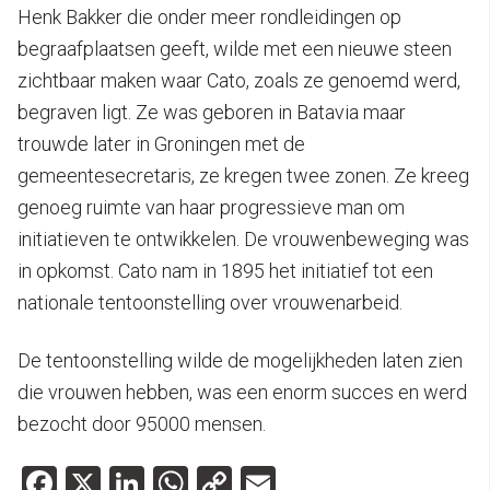
Henk Bakker die onder meer rondleidingen op
begraafplaatsen geeft, wilde met een nieuwe steen
zichtbaar maken waar Cato, zoals ze genoemd werd,
begraven ligt. Ze was geboren in Batavia maar
trouwde later in Groningen met de
gemeentesecretaris, ze kregen twee zonen. Ze kreeg
genoeg ruimte van haar progressieve man om
initiatieven te ontwikkelen. De vrouwenbeweging was
in opkomst. Cato nam in 1895 het initiatief tot een
nationale tentoonstelling over vrouwenarbeid.
De tentoonstelling wilde de mogelijkheden laten zien
die vrouwen hebben, was een enorm succes en werd
bezocht door 95000 mensen.
Facebook
X
LinkedIn
WhatsApp
Copy
Email