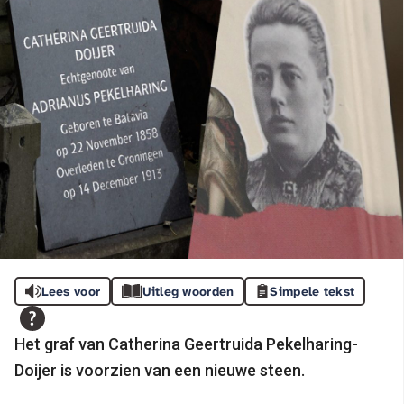
Lees voor
Uitleg woorden
Simpele tekst
Het graf van Catherina Geertruida Pekelharing-
Doijer is voorzien van een nieuwe steen.