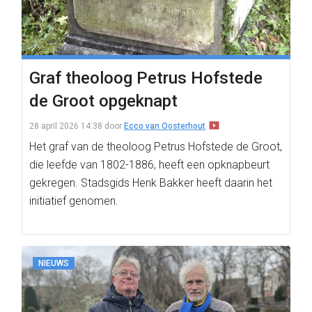
Graf theoloog Petrus Hofstede
de Groot opgeknapt
28 april 2026 14:38
door
Ecco van Oosterhout
Het graf van de theoloog Petrus Hofstede de Groot,
die leefde van 1802-1886, heeft een opknapbeurt
gekregen. Stadsgids Henk Bakker heeft daarin het
initiatief genomen.
NIEUWS