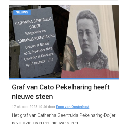
NIEUWS
Graf van Cato Pekelharing heeft
nieuwe steen
17 oktober 2025 10:46
door
Ecco van Oosterhout
Het graf van Catherina Geertruida Pekelharing-Doijer
is voorzien van een nieuwe steen.