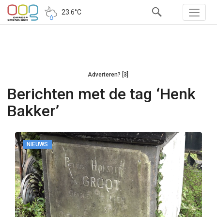
23.6°C
Adverteren? [3]
Berichten met de tag ‘Henk
Bakker’
NIEUWS