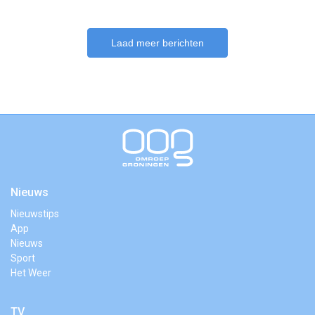
Laad meer berichten
Nieuws
Nieuwstips
App
Nieuws
Sport
Het Weer
TV