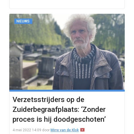
NIEUWS
Verzetsstrijders op de
Zuiderbegraafplaats: ‘Zonder
proces is hij doodgeschoten’
4 mei 2022 14:09
door
Mirre van de Klok