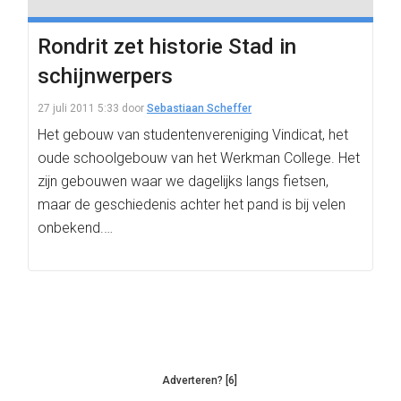
Rondrit zet historie Stad in
schijnwerpers
27 juli 2011 5:33
door
Sebastiaan Scheffer
Het gebouw van studentenvereniging Vindicat, het
oude schoolgebouw van het Werkman College. Het
zijn gebouwen waar we dagelijks langs fietsen,
maar de geschiedenis achter het pand is bij velen
onbekend.…
Adverteren? [6]