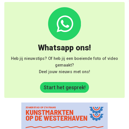
Whatsapp ons!
Heb jij nieuwstips? Of heb jij een boeiende foto of video
gemaakt?
Deel jouw nieuws met ons!
Start het gesprek!