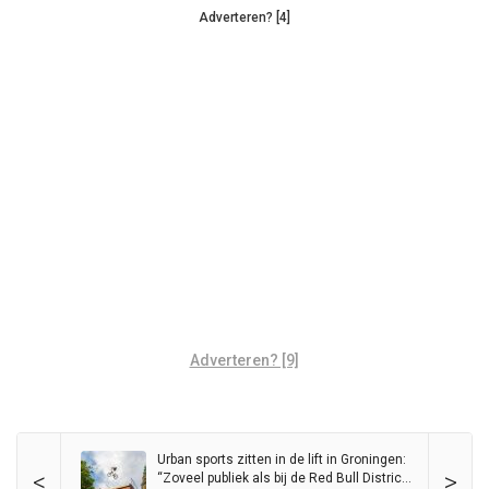
Adverteren? [4]
Adverteren? [9]
Urban sports zitten in de lift in Groningen:
<
>
“Zoveel publiek als bij de Red Bull District