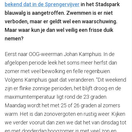
bekend dat in de Sprengervijver
in het Stadspark
blauwalg is aangetroffen. Zwemmen is er niet
verboden, maar er geldt wel een waarschuwing.
Maar waar kun je dan wel veilig een frisse duik
nemen?
Eerst naar OOG-weerman Johan Kamphuis. In de
afgelopen periode leek het soms meer herfst dan
zomer met veel bewolking en felle regenbuien.
Volgens Kamphuis gaat dat veranderen. “Dit weekend
zijn er flinke zonnige perioden, het blijft droog en de
maximumtemperatuur ligt rond de 23 graden.
Maandag wordt het met 25 of 26 graden al zomers
warm. Het is dan zonovergoten en rustig weer. Kijken
we verder vooruit dan zien we dat het van dinsdag tot
en met donderdag hoogzomer is met veel zon en