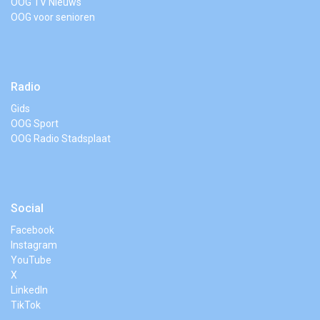
OOG TV Nieuws
OOG voor senioren
Radio
Gids
OOG Sport
OOG Radio Stadsplaat
Social
Facebook
Instagram
YouTube
X
LinkedIn
TikTok