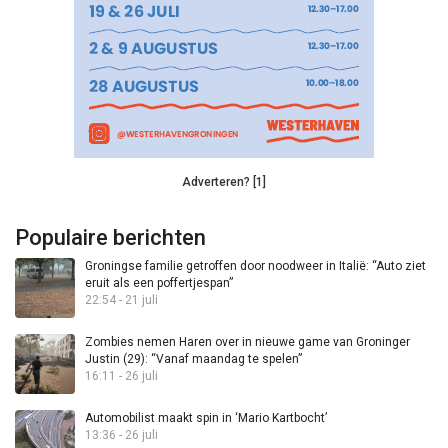
Adverteren? [1]
Populaire berichten
Groningse familie getroffen door noodweer in Italië: “Auto ziet
eruit als een poffertjespan”
22:54 - 21 juli
Zombies nemen Haren over in nieuwe game van Groninger
Justin (29): “Vanaf maandag te spelen”
16:11 - 26 juli
Automobilist maakt spin in ‘Mario Kartbocht’
13:36 - 26 juli