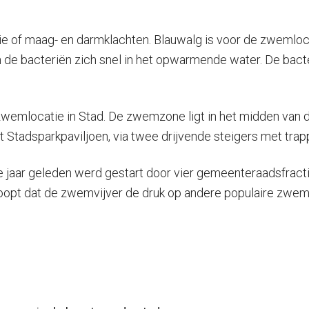
tie of maag- en darmklachten. Blauwalg is voor de zwemloc
 bacteriën zich snel in het opwarmende water. De bacteri
wemlocatie in Stad. De zwemzone ligt in het midden van d
tadsparkpaviljoen, via twee drijvende steigers met trappet
wee jaar geleden werd gestart door vier gemeenteraadsfrac
oopt dat de zwemvijver de druk op andere populaire zwemp