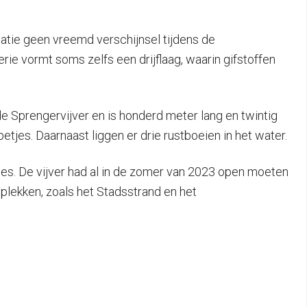
atie geen vreemd verschijnsel tijdens de
e vormt soms zelfs een drijflaag, waarin gifstoffen
e Sprengervijver en is honderd meter lang en twintig
jes. Daarnaast liggen er drie rustboeien in het water.
ties. De vijver had al in de zomer van 2023 open moeten
lekken, zoals het Stadsstrand en het