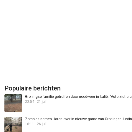
Populaire berichten
Groningse familie getroffen door noodweer in Italië: “Auto ziet eru
22:54 - 21 juli
Zombies nemen Haren over in nieuwe game van Groninger Justin 
16:11 - 26 juli