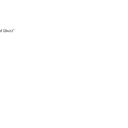
id Qbuzz”