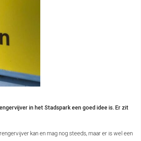
rvijver in het Stadspark een goed idee is. Er zit
ngervijver kan en mag nog steeds, maar er is wel een