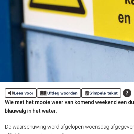
Lees voor
Uitleg woorden
Simpele tekst
Wie met het mooie weer van komend weekend een duik 
blauwalg in het water.
De waarschuwing werd afgelopen woensdag afgegeven na