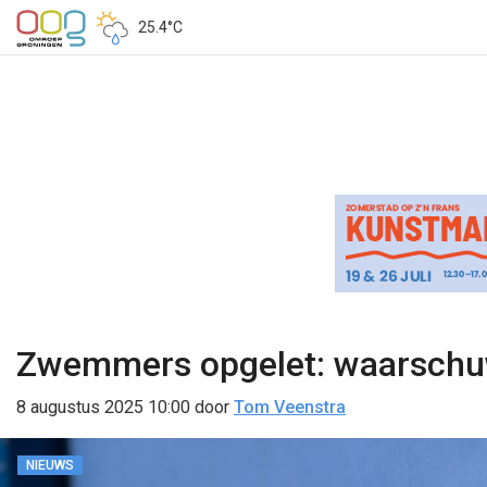
25.4°C
Zwemmers opgelet: waarschuw
8 augustus 2025 10:00
door
Tom Veenstra
NIEUWS