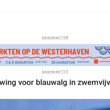
Adverteren? [10]
Adverteren? [11]
ing voor blauwalg in zwemvijv