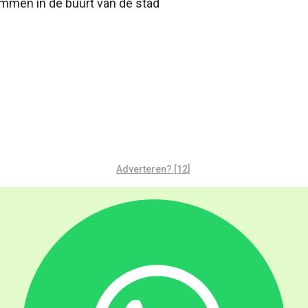
emmen in de buurt van de stad
Adverteren? [12]