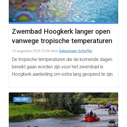
Zwembad Hoogkerk langer open
vanwege tropische temperaturen
10 augustus 2025 23:06
door
Sebastiaan Scheffer
De tropische temperaturen die de komende dagen
bereikt gaan worden zijn voor het zwembad in
Hoogkerk aanleiding om extra lang geopend te zijn.
NIEUWS