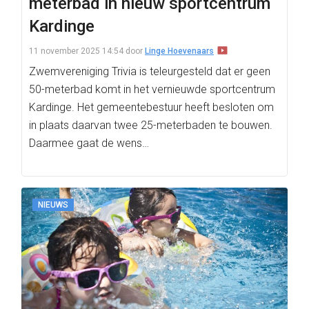
meterbad in nieuw sportcentrum
Kardinge
11 november 2025 14:54
door
Linge Hoevenaars
Zwemvereniging Trivia is teleurgesteld dat er geen
50-meterbad komt in het vernieuwde sportcentrum
Kardinge. Het gemeentebestuur heeft besloten om
in plaats daarvan twee 25-meterbaden te bouwen.
Daarmee gaat de wens…
NIEUWS