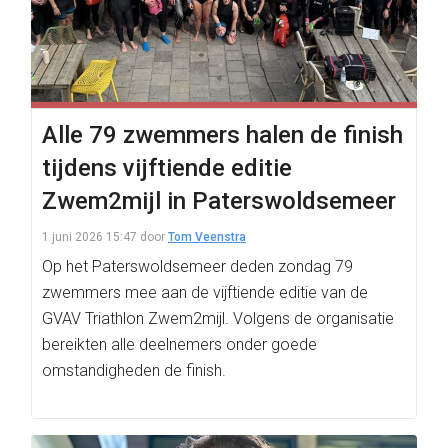
Alle 79 zwemmers halen de finish
tijdens vijftiende editie
Zwem2mijl in Paterswoldsemeer
1 juni 2026 15:47
door
Tom Veenstra
Op het Paterswoldsemeer deden zondag 79
zwemmers mee aan de vijftiende editie van de
GVAV Triathlon Zwem2mijl. Volgens de organisatie
bereikten alle deelnemers onder goede
omstandigheden de finish.