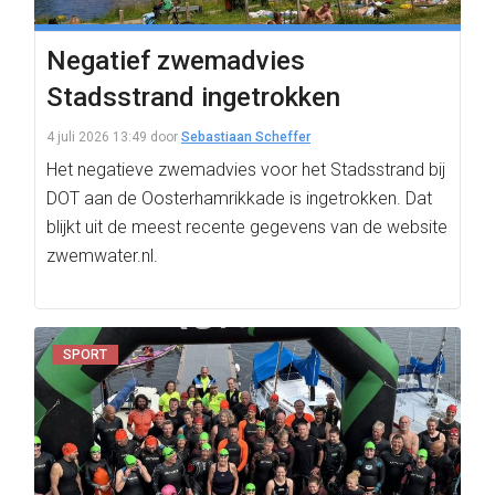
Negatief zwemadvies
Stadsstrand ingetrokken
4 juli 2026 13:49
door
Sebastiaan Scheffer
Het negatieve zwemadvies voor het Stadsstrand bij
DOT aan de Oosterhamrikkade is ingetrokken. Dat
blijkt uit de meest recente gegevens van de website
zwemwater.nl.
SPORT