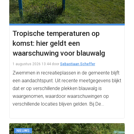
Tropische temperaturen op
komst: hier geldt een
waarschuwing voor blauwalg
1 augustus 2026 13:44
door
Sebastiaan Scheffer
Zwemmen in recreatieplassen in de gemeente blijft
een aandachtspunt. Uit recente meetgegevens blijkt
dat er op verschillende plekken blauwalg is
waargenomen, waardoor waarschuwingen op
verschillende locaties blijven gelden. Bij De…
NIEUWS