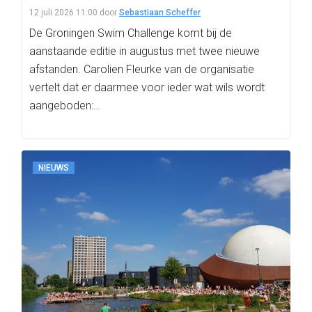
12 juli 2026 11:00
door
Sebastiaan Scheffer
De Groningen Swim Challenge komt bij de
aanstaande editie in augustus met twee nieuwe
afstanden. Carolien Fleurke van de organisatie
vertelt dat er daarmee voor ieder wat wils wordt
aangeboden:…
NIEUWS