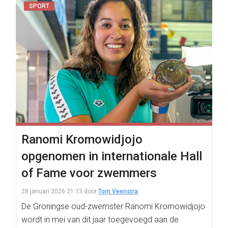
SPORT
Ranomi Kromowidjojo
opgenomen in internationale Hall
of Fame voor zwemmers
28 januari 2026 21:13
door
Tom Veenstra
De Groningse oud-zwemster Ranomi Kromowidjojo
wordt in mei van dit jaar toegevoegd aan de