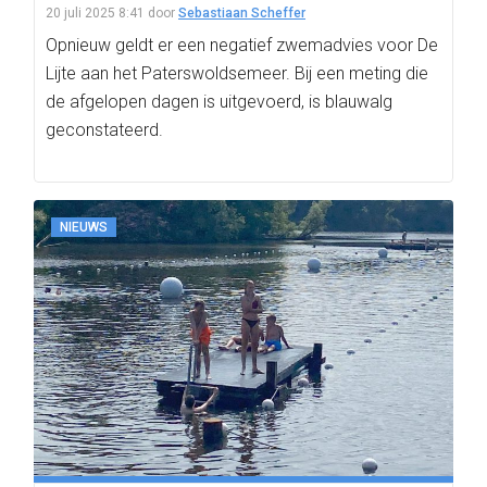
20 juli 2025 8:41
door
Sebastiaan Scheffer
Opnieuw geldt er een negatief zwemadvies voor De
Lijte aan het Paterswoldsemeer. Bij een meting die
de afgelopen dagen is uitgevoerd, is blauwalg
geconstateerd.
NIEUWS