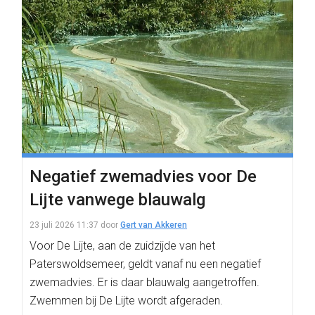
Negatief zwemadvies voor De
Lijte vanwege blauwalg
23 juli 2026 11:37
door
Gert van Akkeren
Voor De Lijte, aan de zuidzijde van het
Paterswoldsemeer, geldt vanaf nu een negatief
zwemadvies. Er is daar blauwalg aangetroffen.
Zwemmen bij De Lijte wordt afgeraden.