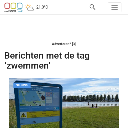
21.0°C
Adverteren? [3]
Berichten met de tag
‘zwemmen’
NIEUWS