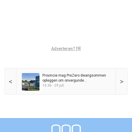
Adverteren? [9]
Provincie mag PreZero dwangsommen
<
>
opleggen om onvergunde
sorteerinstallatie
16:36 - 29 juli