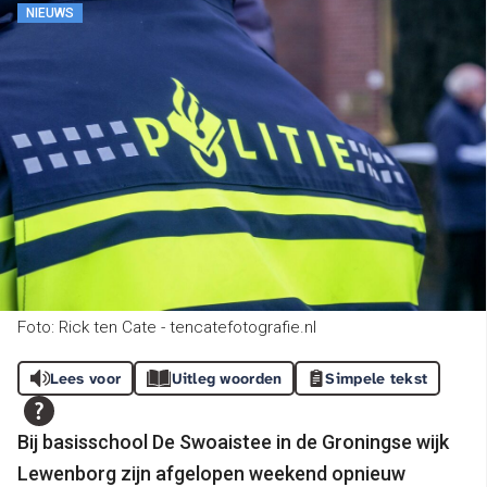
NIEUWS
Foto: Rick ten Cate - tencatefotografie.nl
Lees voor
Uitleg woorden
Simpele tekst
Bij basisschool De Swoaistee in de Groningse wijk
Lewenborg zijn afgelopen weekend opnieuw