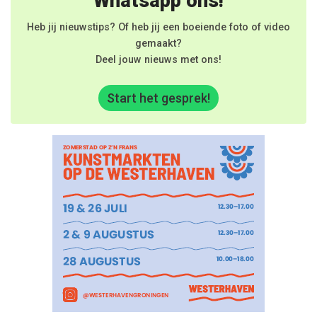
Whatsapp ons!
Heb jij nieuwstips? Of heb jij een boeiende foto of video
gemaakt?
Deel jouw nieuws met ons!
Start het gesprek!