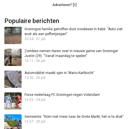
Adverteren? [1]
Populaire berichten
Groningse familie getroffen door noodweer in Italië: “Auto ziet
eruit als een poffertjespan”
22:54 - 21 juli
Zombies nemen Haren over in nieuwe game van Groninger
Justin (29): “Vanaf maandag te spelen”
16:11 - 26 juli
Automobilist maakt spin in ‘Mario Kartbocht’
13:36 - 26 juli
Forse nederlaag FC Groningen tegen Volendam
16:03 - 24 juli
Gemeente: “Kom niet meer naar de Grote Markt, het is te druk”
16:57 - 25 juli