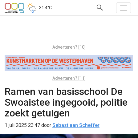
31.4°C
Adverteren? [10]
Adverteren? [11]
Ramen van basisschool De
Swoaistee ingegooid, politie
zoekt getuigen
1 juli 2025 23:47
door
Sebastiaan Scheffer