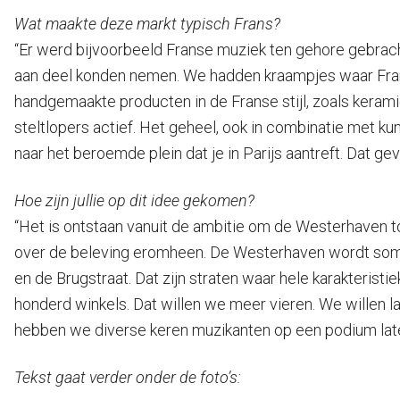
Wat maakte deze markt typisch Frans?
“Er werd bijvoorbeeld Franse muziek ten gehore gebra
aan deel konden nemen. We hadden kraampjes waar Fran
handgemaakte producten in de Franse stijl, zoals kerami
steltlopers actief. Het geheel, ook in combinatie met ku
naar het beroemde plein dat je in Parijs aantreft. Dat ge
Hoe zijn jullie op dit idee gekomen?
“Het is ontstaan vanuit de ambitie om de Westerhaven to
over de beleving eromheen. De Westerhaven wordt soms, t
en de Brugstraat. Dat zijn straten waar hele karakteristi
honderd winkels. Dat willen we meer vieren. We willen la
hebben we diverse keren muzikanten op een podium laten
Tekst gaat verder onder de foto’s: