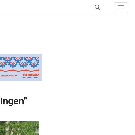
ningen”