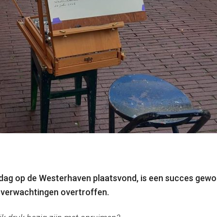
ondag op de Westerhaven plaatsvond, is een succes gew
e verwachtingen overtroffen.