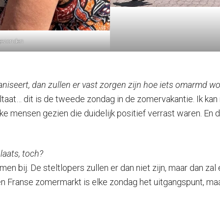
ngezonden
ganiseert, dan zullen er vast zorgen zijn hoe iets omarmd w
resultaat… dit is de tweede zondag in de zomervakantie. Ik 
ijke mensen gezien die duidelijk positief verrast waren. En
aats, toch?
n bij. De steltlopers zullen er dan niet zijn, maar dan z
n Franse zomermarkt is elke zondag het uitgangspunt, maar