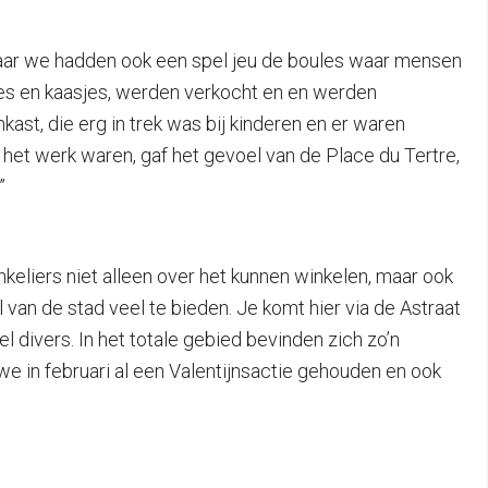
aar we hadden ook een spel jeu de boules waar mensen
es en kaasjes, werden verkocht en en werden
st, die erg in trek was bij kinderen en er waren
 het werk waren, gaf het gevoel van de Place du Tertre,
”
keliers niet alleen over het kunnen winkelen, maar ook
van de stad veel te bieden. Je komt hier via de Astraat
l divers. In het totale gebied bevinden zich zo’n
we in februari al een Valentijnsactie gehouden en ook