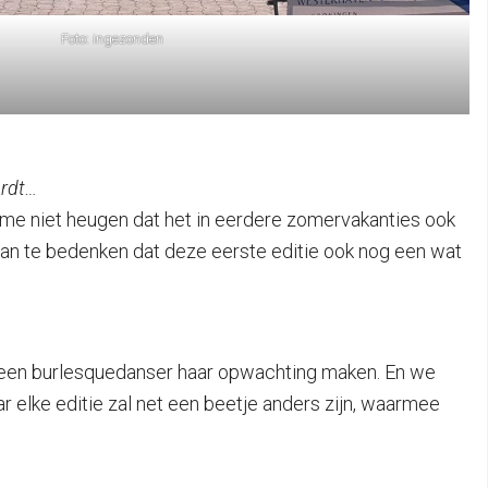
Foto: ingezonden
ordt…
kan me niet heugen dat het in eerdere zomervakanties ook
 dan te bedenken dat deze eerste editie ook nog een wat
al een burlesquedanser haar opwachting maken. En we
 elke editie zal net een beetje anders zijn, waarmee