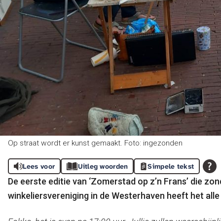
Op straat wordt er kunst gemaakt. Foto: ingezonden
Lees voor
Uitleg woorden
Simpele tekst
De eerste editie van ‘Zomerstad op z’n Frans’ die z
winkeliersvereniging in de Westerhaven heeft het all