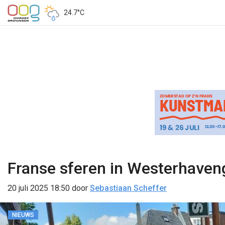
24.7°C
Franse sferen in Westerhaveng
20 juli 2025 18:50
door
Sebastiaan Scheffer
NIEUWS