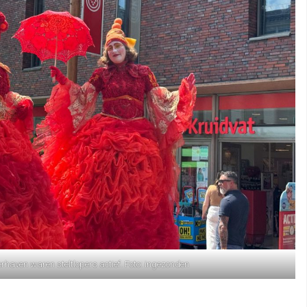
haven waren steltlopers actief. Foto: ingezonden