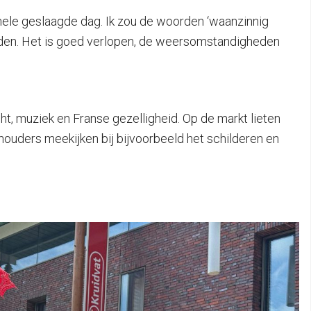
hele geslaagde dag. Ik zou de woorden ‘waanzinnig
reden. Het is goed verlopen, de weersomstandigheden
, muziek en Franse gezelligheid. Op de markt lieten
chouders meekijken bij bijvoorbeeld het schilderen en