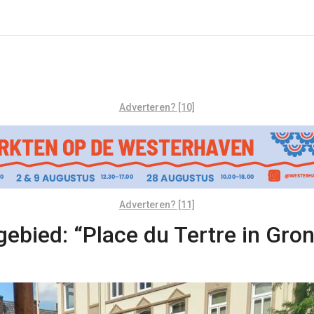
Adverteren? [10]
Adverteren? [11]
ebied: “Place du Tertre in Gro