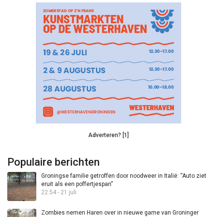
Adverteren? [1]
Populaire berichten
Groningse familie getroffen door noodweer in Italië: “Auto ziet
eruit als een poffertjespan”
22:54 - 21 juli
Zombies nemen Haren over in nieuwe game van Groninger