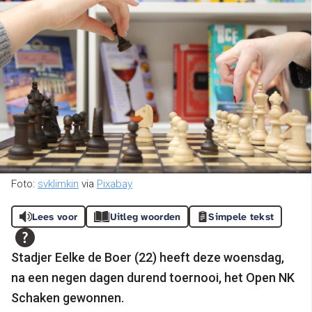
Foto:
svklimkin
via
Pixabay
Lees voor
Uitleg woorden
Simpele tekst
Stadjer Eelke de Boer (22) heeft deze woensdag,
na een negen dagen durend toernooi, het Open NK
Schaken gewonnen.