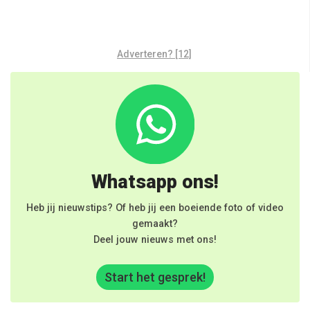
Adverteren? [12]
Whatsapp ons!
Heb jij nieuwstips? Of heb jij een boeiende foto of video
gemaakt?
Deel jouw nieuws met ons!
Start het gesprek!