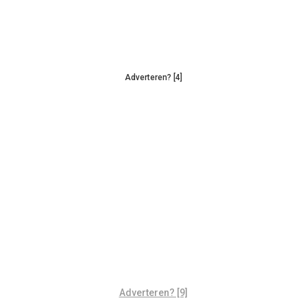
Adverteren? [4]
Adverteren? [9]