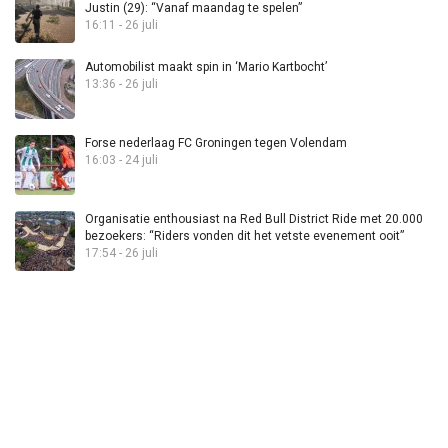
Justin (29): “Vanaf maandag te spelen”
16:11 - 26 juli
Automobilist maakt spin in ‘Mario Kartbocht’
13:36 - 26 juli
Forse nederlaag FC Groningen tegen Volendam
16:03 - 24 juli
Organisatie enthousiast na Red Bull District Ride met 20.000
bezoekers: “Riders vonden dit het vetste evenement ooit”
17:54 - 26 juli