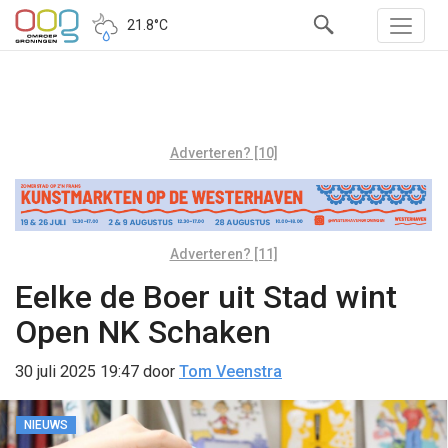
21.8°C
Adverteren? [10]
Adverteren? [11]
Eelke de Boer uit Stad wint
Open NK Schaken
30 juli 2025 19:47
door
Tom Veenstra
NIEUWS