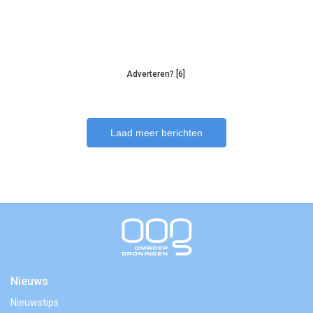
Adverteren? [6]
Laad meer berichten
Nieuws
Nieuwstips