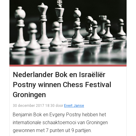
Nederlander Bok en Israëliër
Postny winnen Chess Festival
Groningen
30 december 2017 18:30
door
Evert Janse
Benjamin Bok en Evgeny Postny hebben het
internationale schaaktoernooi van Groningen
gewonnen met 7 punten uit 9 partijen.