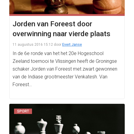
Jorden van Foreest door
overwinning naar vierde plaats
11 augustus 2016 15:12
door
Evert Janse
In de 6e ronde van het het 20e Hogeschool
Zeeland toernooi te Vlissingen heeft de Groningse
schaker Jorden van Foreest met zwart gewonnen
van de Indiase grootmeester Venkatesh. Van
Foreest…
SPORT