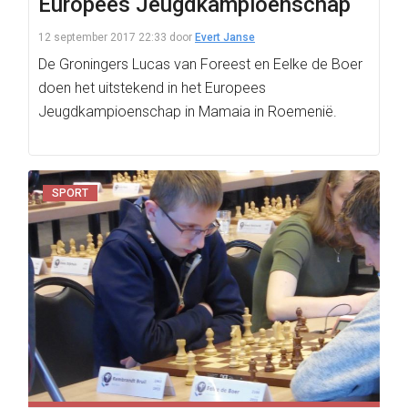
Europees Jeugdkampioenschap
12 september 2017 22:33
door
Evert Janse
De Groningers Lucas van Foreest en Eelke de Boer
doen het uitstekend in het Europees
Jeugdkampioenschap in Mamaia in Roemenië.
SPORT