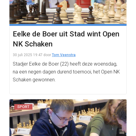
Eelke de Boer uit Stad wint Open
NK Schaken
30 juli 2025 19:47
door
Tom Veenstra
Stadjer Eelke de Boer (22) heeft deze woensdag,
na een negen dagen durend toernooi, het Open NK
Schaken gewonnen.
SPORT