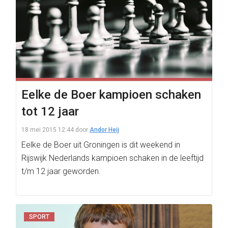
Eelke de Boer kampioen schaken
tot 12 jaar
18 mei 2015 12:44
door
Andor Heij
Eelke de Boer uit Groningen is dit weekend in
Rijswijk Nederlands kampioen schaken in de leeftijd
t/m 12 jaar geworden.
SPORT