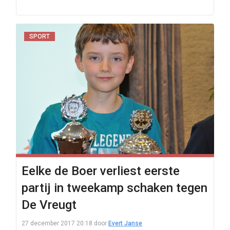
SPORT
Eelke de Boer verliest eerste
partij in tweekamp schaken tegen
De Vreugt
27 december 2017 20:18
door
Evert Janse