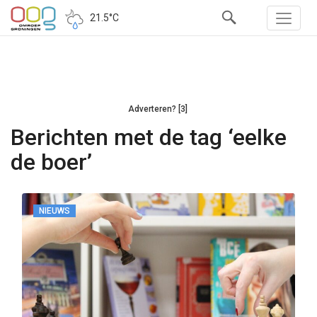
21.5°C
Adverteren? [3]
Berichten met de tag ‘eelke
de boer’
NIEUWS