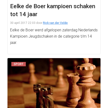
Eelke de Boer kampioen schaken
tot 14 jaar
30 april 2017 22:03
door
Rick van der Velde
Eelke de Boer werd afgelopen zaterdag Nederlands
Kampioen Jeugdschaken in de categorie t/m 14
jaar.
SPORT