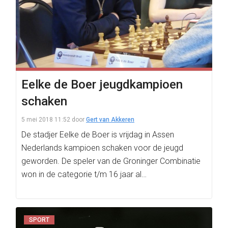
Eelke de Boer jeugdkampioen
schaken
5 mei 2018 11:52
door
Gert van Akkeren
De stadjer Eelke de Boer is vrijdag in Assen
Nederlands kampioen schaken voor de jeugd
geworden. De speler van de Groninger Combinatie
won in de categorie t/m 16 jaar al…
SPORT