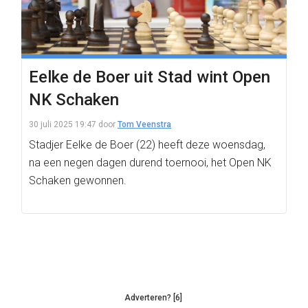
Eelke de Boer uit Stad wint Open
NK Schaken
30 juli 2025 19:47
door
Tom Veenstra
Stadjer Eelke de Boer (22) heeft deze woensdag,
na een negen dagen durend toernooi, het Open NK
Schaken gewonnen.
Adverteren? [6]