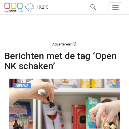
19.2°C
Adverteren? [3]
Berichten met de tag ‘Open
NK schaken’
NIEUWS