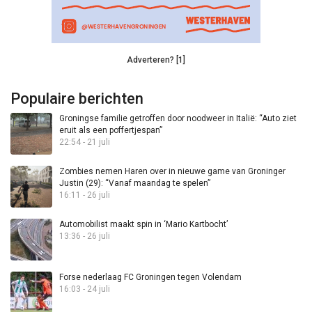
Adverteren? [1]
Populaire berichten
Groningse familie getroffen door noodweer in Italië: “Auto ziet
eruit als een poffertjespan”
22:54 - 21 juli
Zombies nemen Haren over in nieuwe game van Groninger
Justin (29): “Vanaf maandag te spelen”
16:11 - 26 juli
Automobilist maakt spin in ‘Mario Kartbocht’
13:36 - 26 juli
Forse nederlaag FC Groningen tegen Volendam
16:03 - 24 juli