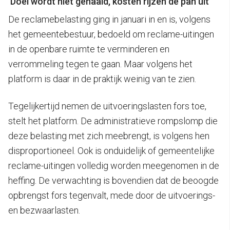
‘Doel wordt niet gehaald, kosten rijzen de pan uit’
De reclamebelasting ging in januari in en is, volgens
het gemeentebestuur, bedoeld om reclame-uitingen
in de openbare ruimte te verminderen en
verrommeling tegen te gaan. Maar volgens het
platform is daar in de praktijk weinig van te zien.
Tegelijkertijd nemen de uitvoeringslasten fors toe,
stelt het platform. De administratieve rompslomp die
deze belasting met zich meebrengt, is volgens hen
disproportioneel. Ook is onduidelijk of gemeentelijke
reclame-uitingen volledig worden meegenomen in de
heffing. De verwachting is bovendien dat de beoogde
opbrengst fors tegenvalt, mede door de uitvoerings-
en bezwaarlasten.