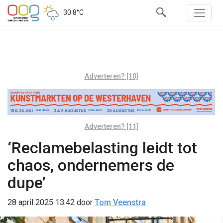
30.8°C
Adverteren? [10]
Adverteren? [11]
‘Reclamebelasting leidt tot
chaos, ondernemers de
dupe’
28 april 2025 13:42
door
Tom Veenstra