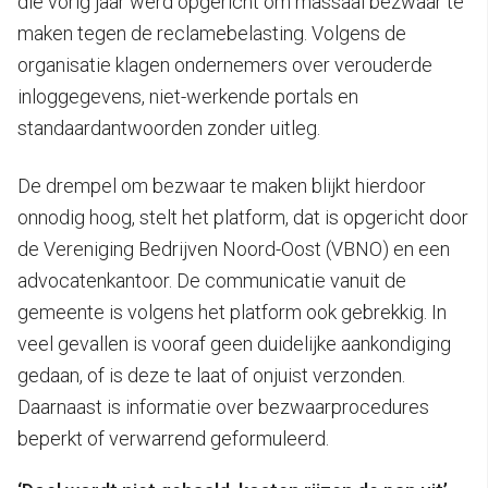
die vorig jaar werd opgericht om massaal bezwaar te
maken tegen de reclamebelasting. Volgens de
organisatie klagen ondernemers over verouderde
inloggegevens, niet-werkende portals en
standaardantwoorden zonder uitleg.
De drempel om bezwaar te maken blijkt hierdoor
onnodig hoog, stelt het platform, dat is opgericht door
de Vereniging Bedrijven Noord-Oost (VBNO) en een
advocatenkantoor. De communicatie vanuit de
gemeente is volgens het platform ook gebrekkig. In
veel gevallen is vooraf geen duidelijke aankondiging
gedaan, of is deze te laat of onjuist verzonden.
Daarnaast is informatie over bezwaarprocedures
beperkt of verwarrend geformuleerd.