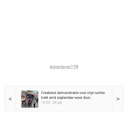
Adverteren? [9]
Creatieve demonstratie voor vrije ruimte
<
>
trekt eind september weer door
binnenstad
19:23 - 29 juli