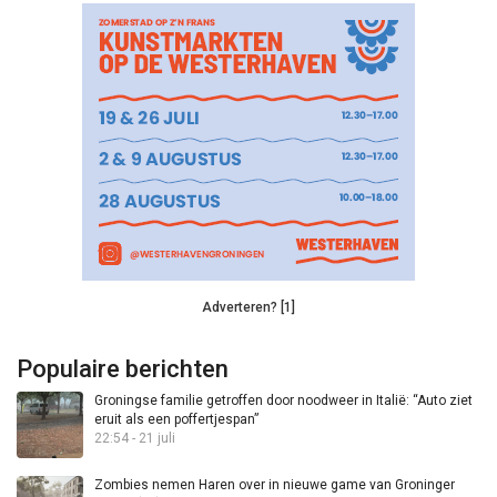
Adverteren? [1]
Populaire berichten
Groningse familie getroffen door noodweer in Italië: “Auto ziet
eruit als een poffertjespan”
22:54 - 21 juli
Zombies nemen Haren over in nieuwe game van Groninger