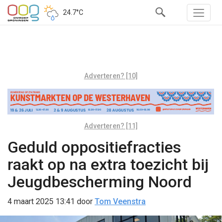
24.7°C
Adverteren? [10]
Adverteren? [11]
Geduld oppositiefracties
raakt op na extra toezicht bij
Jeugdbescherming Noord
4 maart 2025 13:41
door
Tom Veenstra