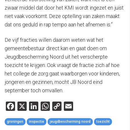
zwaar middel dat door het KMI wordt ingezet en juist
niet vaak voorkomt. Deze optelling van zaken maakt
dat ons geduld in rap tempo aan het afnemen is.”
De vijf fracties willen daarom weten wat het
gemeentebestuur direct kan en gaat doen om
Jeugdbescherming Noord uit het verscherpte
toezicht te krijgen. Ook vraagt de fractie zich af hoe
het college de zorg gaat waarborgen voor kinderen,
jongeren en gezinnen, mocht JB Noord eind
september toch omvallen.
Facebook
X
LinkedIn
WhatsApp
Copy
Email
Link
groningen
inspectie
jeugdbescherming noord
toezicht