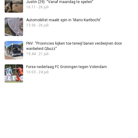
Justin (29): “Vanaf maandag te spelen”
16:11 - 26 juli
Automobilist maakt spin in ‘Mario Kartbocht’
13:36 - 26 juli
FNV: “Provincies kijken toe terwijl banen verdwijnen door
wanbeleid Qbuzz”
19:44 - 21 juli
Forse nederlaag FC Groningen tegen Volendam
16:03 - 24 juli