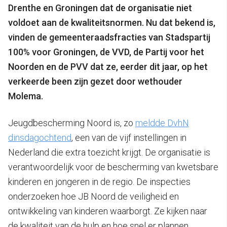
Drenthe en Groningen dat de organisatie niet
voldoet aan de kwaliteitsnormen. Nu dat bekend is,
vinden de gemeenteraadsfracties van Stadspartij
100% voor Groningen, de VVD, de Partij voor het
Noorden en de PVV dat ze, eerder dit jaar, op het
verkeerde been zijn gezet door wethouder
Molema.
Jeugdbescherming Noord is, zo
meldde DvhN
dinsdagochtend
, een van de vijf instellingen in
Nederland die extra toezicht krijgt. De organisatie is
verantwoordelijk voor de bescherming van kwetsbare
kinderen en jongeren in de regio.
De inspecties
onderzoeken hoe JB Noord de veiligheid en
ontwikkeling van kinderen waarborgt. Ze kijken naar
de kwaliteit van de hulp en hoe snel er plannen