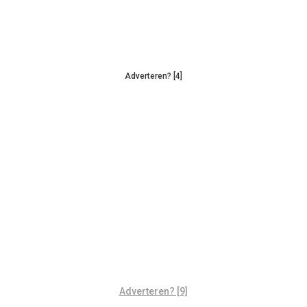
Adverteren? [4]
Adverteren? [9]