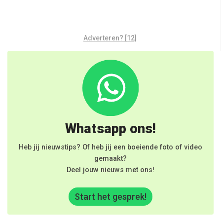
Adverteren? [12]
Whatsapp ons!
Heb jij nieuwstips? Of heb jij een boeiende foto of video
gemaakt?
Deel jouw nieuws met ons!
Start het gesprek!