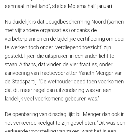
eenmaal in het land”, stelde Molema half januari.
Nu duidelijk is dat Jeugdbescherming Noord (samen
met vijf andere organisaties) ondanks de
verbeterplannen en de tijdelijke certificering om door
te werken toch onder ‘verdiepend toezicht’ zijn
gesteld, lijken die uitspraken in een ander licht te
staan. Althans, dat vinden de vier fracties, onder
aanvoering van fractievoorzitter Yaneth Menger van
de Stadspartij: “De wethouder deed toen voorkomen
dat dit meer regel dan uitzondering was en een
landelijk veel voorkomend gebeuren was.”
De openbaring van dinsdag lijkt bij Menger dan ook in
het verkeerde keelgat te zijn geschoten: “Dit was een
verkeerde voorstelling van zaken, want het is een