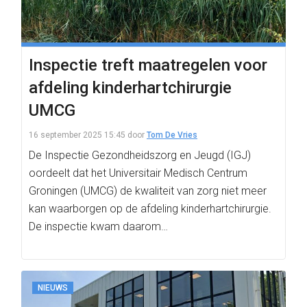
Inspectie treft maatregelen voor
afdeling kinderhartchirurgie
UMCG
16 september 2025 15:45
door
Tom De Vries
De Inspectie Gezondheidszorg en Jeugd (IGJ)
oordeelt dat het Universitair Medisch Centrum
Groningen (UMCG) de kwaliteit van zorg niet meer
kan waarborgen op de afdeling kinderhartchirurgie.
De inspectie kwam daarom…
NIEUWS