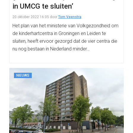
in UMCG te sluiten’
20 oktober 2022 16:05
door
Tom Veenstra
Het plan van het ministerie van Volkgezondheid om
de kinderhartcentra in Groningen en Leiden te
sluiten, heeft ervoor gezorgd dat de vier centra die
nu nog bestaan in Nederland minder…
NIEUWS