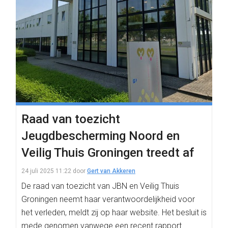
Raad van toezicht
Jeugdbescherming Noord en
Veilig Thuis Groningen treedt af
24 juli 2025 11:22
door
Gert van Akkeren
De raad van toezicht van JBN en Veilig Thuis
Groningen neemt haar verantwoordelijkheid voor
het verleden, meldt zij op haar website. Het besluit is
mede genomen vanwege een recent rapport…