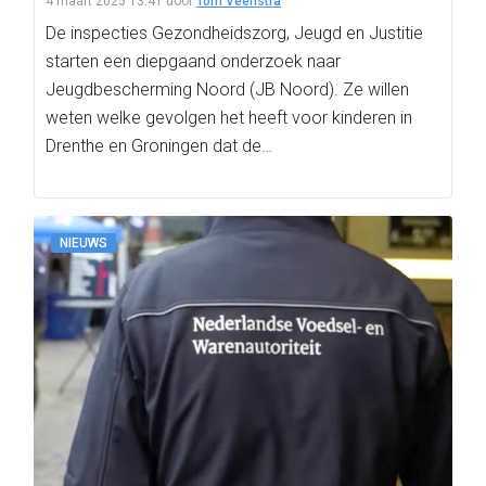
4 maart 2025 13:41
door
Tom Veenstra
De inspecties Gezondheidszorg, Jeugd en Justitie
starten een diepgaand onderzoek naar
Jeugdbescherming Noord (JB Noord). Ze willen
weten welke gevolgen het heeft voor kinderen in
Drenthe en Groningen dat de…
NIEUWS