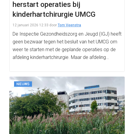
herstart operaties bij
kinderhartchirurgie UMCG
12 januari 2026 12:33
door
Tom Veenstra
De Inspectie Gezondheidszorg en Jeugd (IGJ) heeft
geen bezwaar tegen het besluit van het UMCG om
weer te starten met de geplande operaties op de
afdeling kinderhartchirurgie. Maar de afdeling…
NIEUWS