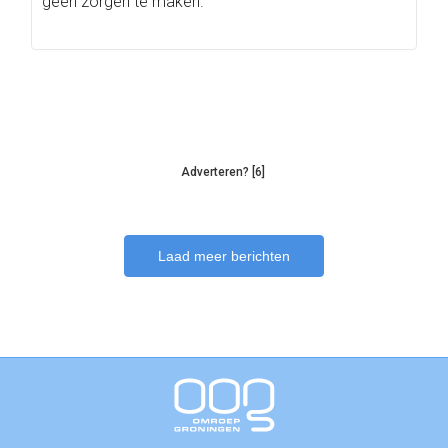
geen zorgen te maken.
Adverteren? [6]
Laad meer berichten