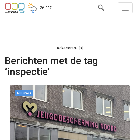
26.1°C
Adverteren? [3]
Berichten met de tag
‘inspectie’
NIEUWS