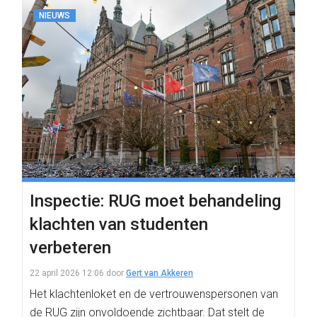
NIEUWS
Inspectie: RUG moet behandeling
klachten van studenten
verbeteren
22 april 2026 12:06
door
Gert van Akkeren
Het klachtenloket en de vertrouwenspersonen van
de RUG zijn onvoldoende zichtbaar. Dat stelt de