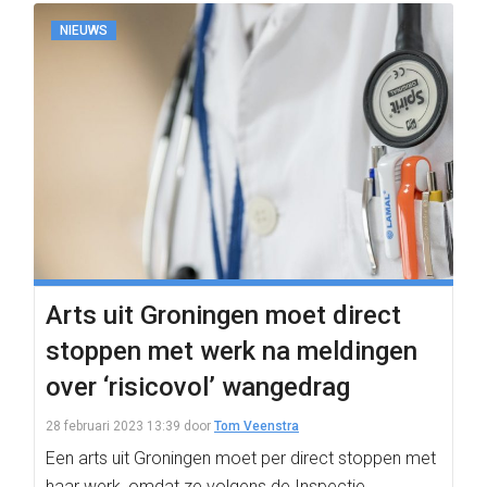
NIEUWS
Arts uit Groningen moet direct
stoppen met werk na meldingen
over ‘risicovol’ wangedrag
28 februari 2023 13:39
door
Tom Veenstra
Een arts uit Groningen moet per direct stoppen met
haar werk, omdat ze volgens de Inspectie