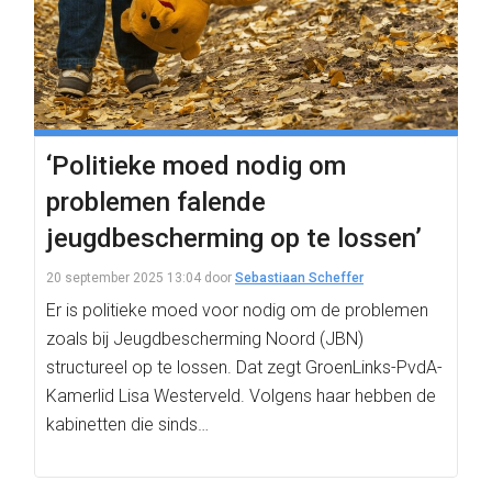
‘Politieke moed nodig om
problemen falende
jeugdbescherming op te lossen’
20 september 2025 13:04
door
Sebastiaan Scheffer
Er is politieke moed voor nodig om de problemen
zoals bij Jeugdbescherming Noord (JBN)
structureel op te lossen. Dat zegt GroenLinks-PvdA-
Kamerlid Lisa Westerveld. Volgens haar hebben de
kabinetten die sinds…