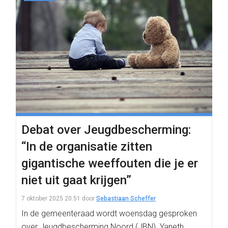
Debat over Jeugdbescherming:
“In de organisatie zitten
gigantische weeffouten die je er
niet uit gaat krijgen”
7 oktober 2025 20:51
door
Sebastiaan Scheffer
In de gemeenteraad wordt woensdag gesproken
over Jeugdbescherming Noord (JBN). Yaneth