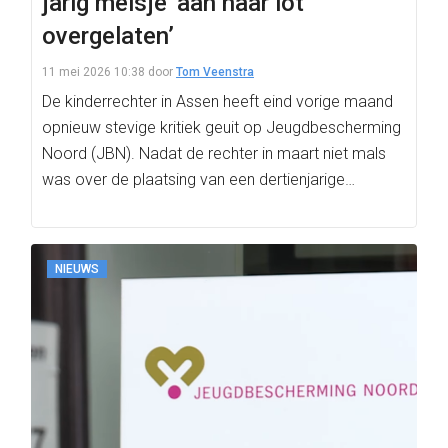
jarig meisje ‘aan haar lot
overgelaten’
11 mei 2026 10:38
door
Tom Veenstra
De kinderrechter in Assen heeft eind vorige maand
opnieuw stevige kritiek geuit op Jeugdbescherming
Noord (JBN). Nadat de rechter in maart niet mals
was over de plaatsing van een dertienjarige…
NIEUWS