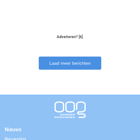
Adverteren? [6]
Laad meer berichten
Nieuws
Nieuwstips