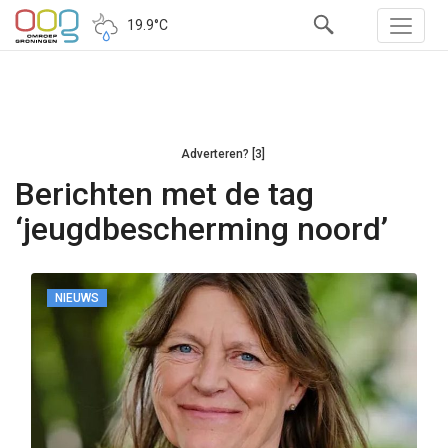
19.9°C
Adverteren? [3]
Berichten met de tag
‘jeugdbescherming noord’
NIEUWS