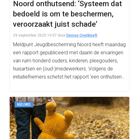
Noord onthutsend: ‘Systeem dat
bedoeld is om te beschermen,
veroorzaakt juist schade’
29 september 2025 19:07
door
Denise Overkleeft
Meldpunt Jeugdbescherming Noord heeft maandag
een rapport gepubliceerd met daarin de ervaringen
van ruim honderd ouders, kinderen, pleegouders,
huisartsen en (oud-)medewerkers. Volgens de
initiatiefnemers schetst het rapport ‘een onthutsend
beeld…
NIEUWS