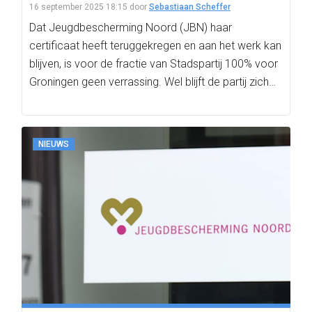
16 september 2025 18:15
door
Sebastiaan Scheffer
Dat Jeugdbescherming Noord (JBN) haar
certificaat heeft teruggekregen en aan het werk kan
blijven, is voor de fractie van Stadspartij 100% voor
Groningen geen verrassing. Wel blijft de partij zich…
NIEUWS