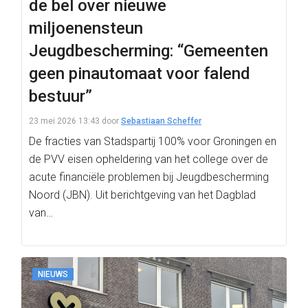
de bel over nieuwe
miljoenensteun
Jeugdbescherming: “Gemeenten
geen pinautomaat voor falend
bestuur”
23 mei 2026 13:43
door
Sebastiaan Scheffer
De fracties van Stadspartij 100% voor Groningen en
de PVV eisen opheldering van het college over de
acute financiële problemen bij Jeugdbescherming
Noord (JBN). Uit berichtgeving van het Dagblad
van…
NIEUWS