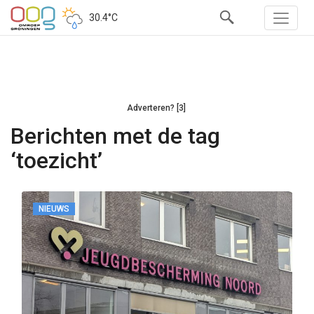
30.4°C
Adverteren? [3]
Berichten met de tag
‘toezicht’
NIEUWS