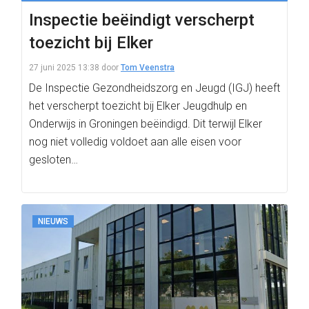
Inspectie beëindigt verscherpt
toezicht bij Elker
27 juni 2025 13:38
door
Tom Veenstra
De Inspectie Gezondheidszorg en Jeugd (IGJ) heeft
het verscherpt toezicht bij Elker Jeugdhulp en
Onderwijs in Groningen beëindigd. Dit terwijl Elker
nog niet volledig voldoet aan alle eisen voor
gesloten…
NIEUWS