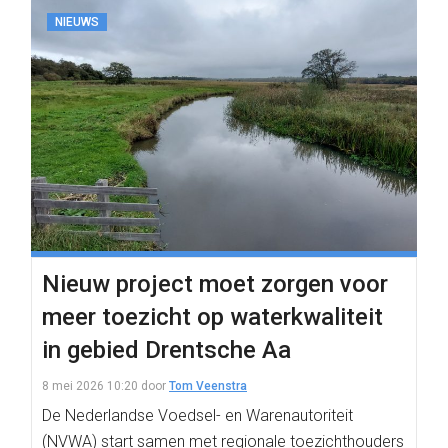
NIEUWS
Nieuw project moet zorgen voor
meer toezicht op waterkwaliteit
in gebied Drentsche Aa
8 mei 2026 10:20
door
Tom Veenstra
De Nederlandse Voedsel- en Warenautoriteit
(NVWA) start samen met regionale toezichthouders