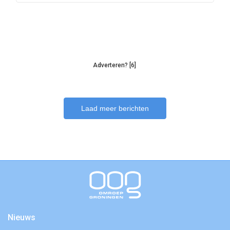
Adverteren? [6]
Laad meer berichten
Nieuws