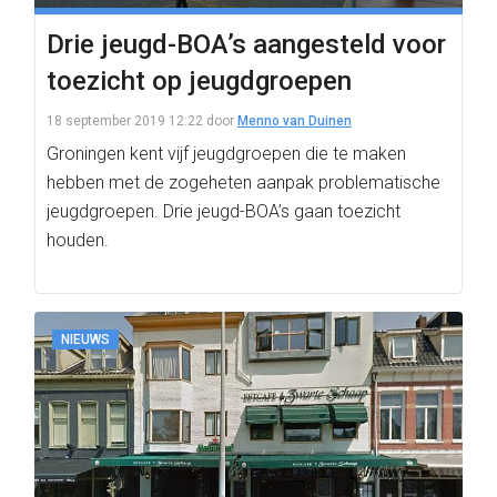
Drie jeugd-BOA’s aangesteld voor
toezicht op jeugdgroepen
18 september 2019 12:22
door
Menno van Duinen
Groningen kent vijf jeugdgroepen die te maken
hebben met de zogeheten aanpak problematische
jeugdgroepen. Drie jeugd-BOA’s gaan toezicht
houden.
NIEUWS