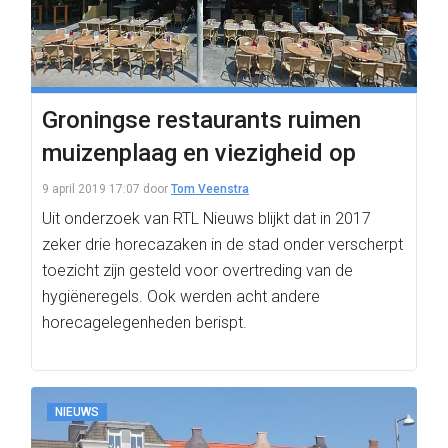
Groningse restaurants ruimen
muizenplaag en viezigheid op
9 april 2019 17:07
door
Tom Veenstra
Uit onderzoek van RTL Nieuws blijkt dat in 2017
zeker drie horecazaken in de stad onder verscherpt
toezicht zijn gesteld voor overtreding van de
hygiëneregels. Ook werden acht andere
horecagelegenheden berispt.
NIEUWS