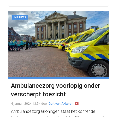
NIEUWS
Ambulancezorg voorlopig onder
verscherpt toezicht
4 januari 2024 13:54
door
Gert van Akkeren
Ambulancezorg Groningen staat het komende