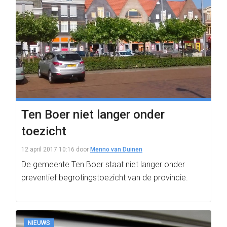
Ten Boer niet langer onder
toezicht
12 april 2017 10:16
door
Menno van Duinen
De gemeente Ten Boer staat niet langer onder
preventief begrotingstoezicht van de provincie.
NIEUWS