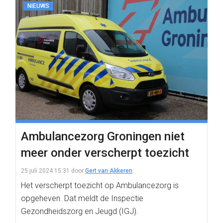
NIEUWS
Ambulancezorg Groningen niet
meer onder verscherpt toezicht
25 juli 2024 15:31
door
Gert van Akkeren
Het verscherpt toezicht op Ambulancezorg is
opgeheven. Dat meldt de Inspectie
Gezondheidszorg en Jeugd (IGJ).