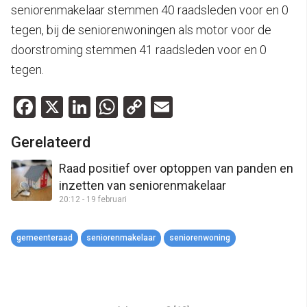
seniorenmakelaar stemmen 40 raadsleden voor en 0
tegen, bij de seniorenwoningen als motor voor de
doorstroming stemmen 41 raadsleden voor en 0
tegen.
Facebook
X
LinkedIn
WhatsApp
Copy
Email
Link
Gerelateerd
Raad positief over optoppen van panden en
inzetten van seniorenmakelaar
20:12 - 19 februari
gemeenteraad
seniorenmakelaar
seniorenwoning