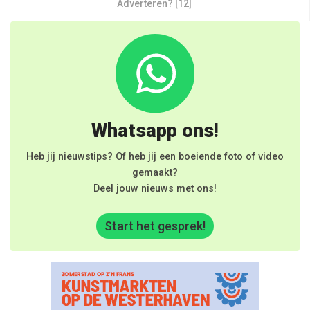
Adverteren? [12]
Whatsapp ons!
Heb jij nieuwstips? Of heb jij een boeiende foto of video
gemaakt?
Deel jouw nieuws met ons!
Start het gesprek!