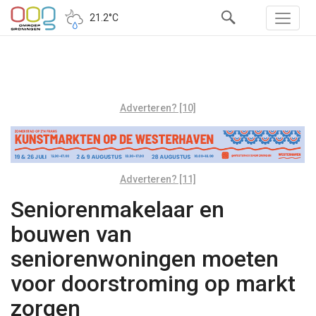
21.2°C
Adverteren? [10]
Adverteren? [11]
Seniorenmakelaar en
bouwen van
seniorenwoningen moeten
voor doorstroming op markt
zorgen