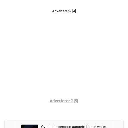
Adverteren? [4]
Adverteren? [9]
Overleden persoon aangetroffen in water