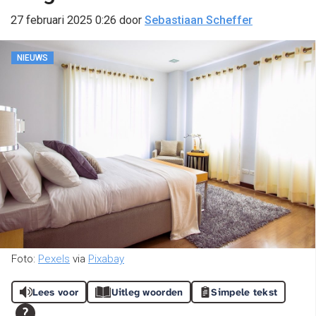
27 februari 2025 0:26
door
Sebastiaan Scheffer
NIEUWS
Foto:
Pexels
via
Pixabay
Lees voor
Uitleg woorden
Simpele tekst