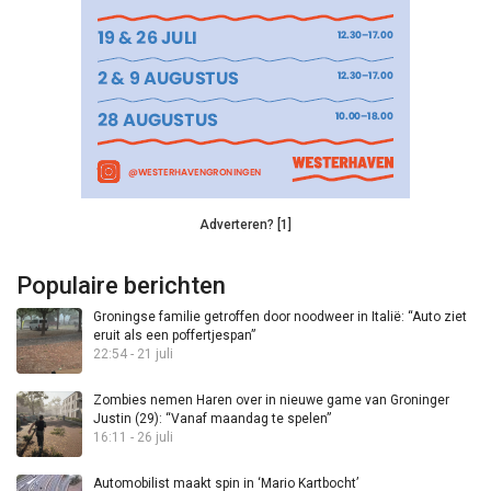
Adverteren? [1]
Populaire berichten
Groningse familie getroffen door noodweer in Italië: “Auto ziet
eruit als een poffertjespan”
22:54 - 21 juli
Zombies nemen Haren over in nieuwe game van Groninger
Justin (29): “Vanaf maandag te spelen”
16:11 - 26 juli
Automobilist maakt spin in ‘Mario Kartbocht’