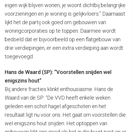
eigen wijk blijven wonen, je woont dichtbij belangrijke
voorzieningen en je woning is gelijkvloers.” Daarnaast
lijkt het de partij ook goed om gebouwen van
woningcorporaties op te toppen. Daarmee wordt
bedoeld dat er bijvoorbeeld op een flatgebouw van
drie verdiepingen, er een extra verdieping aan wordt
toegevoegd.
Hans de Waard (SP): “Voorstellen snijden wel
enigszins hout”
Bij andere fracties klinkt enthousiasme. Hans de
Waard van de SP: “De VVD heeft enkele weken
geleden een schot hagel afgeschoten en het
resultaat ligt nu voor ons. Het gaat om voorstellen die
wel enigszins hout snijden. Het optoppen van
gebouwen lijkt ons goed als het in die buurt past en er