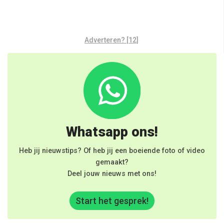
Adverteren? [12]
Whatsapp ons!
Heb jij nieuwstips? Of heb jij een boeiende foto of video
gemaakt?
Deel jouw nieuws met ons!
Start het gesprek!