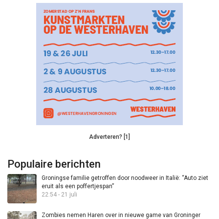
Adverteren? [1]
Populaire berichten
Groningse familie getroffen door noodweer in Italië: “Auto ziet
eruit als een poffertjespan”
22:54 - 21 juli
Zombies nemen Haren over in nieuwe game van Groninger