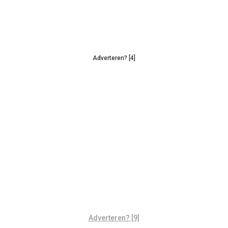
Adverteren? [4]
Adverteren? [9]