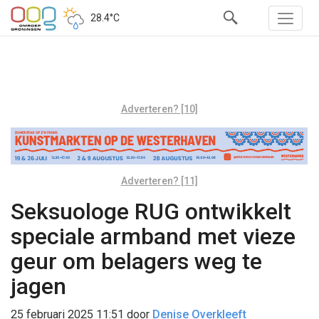
28.4°C
Adverteren? [10]
Adverteren? [11]
Seksuologe RUG ontwikkelt
speciale armband met vieze
geur om belagers weg te
jagen
25 februari 2025 11:51
door
Denise Overkleeft