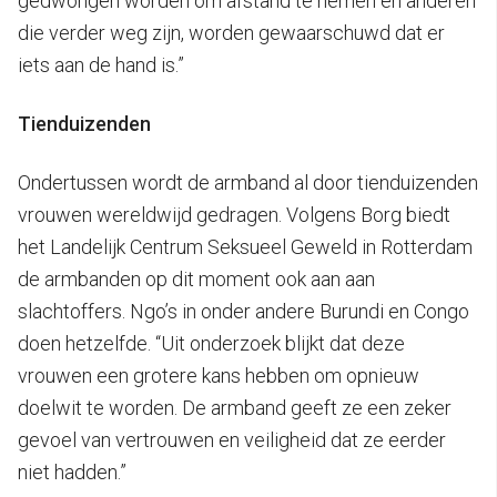
gedwongen worden om afstand te nemen én anderen
die verder weg zijn, worden gewaarschuwd dat er
iets aan de hand is.”
Tienduizenden
Ondertussen wordt de armband al door tienduizenden
vrouwen wereldwijd gedragen. Volgens Borg biedt
het Landelijk Centrum Seksueel Geweld in Rotterdam
de armbanden op dit moment ook aan aan
slachtoffers. Ngo’s in onder andere Burundi en Congo
doen hetzelfde. “Uit onderzoek blijkt dat deze
vrouwen een grotere kans hebben om opnieuw
doelwit te worden. De armband geeft ze een zeker
gevoel van vertrouwen en veiligheid dat ze eerder
niet hadden.”