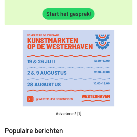
Start het gesprek!
Adverteren? [1]
Populaire berichten