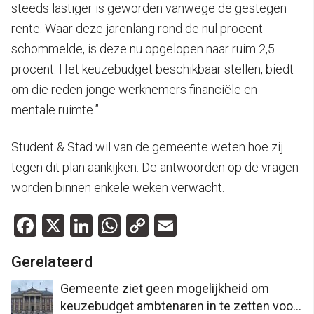
steeds lastiger is geworden vanwege de gestegen
rente. Waar deze jarenlang rond de nul procent
schommelde, is deze nu opgelopen naar ruim 2,5
procent. Het keuzebudget beschikbaar stellen, biedt
om die reden jonge werknemers financiële en
mentale ruimte.”
Student & Stad wil van de gemeente weten hoe zij
tegen dit plan aankijken. De antwoorden op de vragen
worden binnen enkele weken verwacht.
Facebook
X
LinkedIn
WhatsApp
Copy
Email
Link
Gerelateerd
Gemeente ziet geen mogelijkheid om
keuzebudget ambtenaren in te zetten voor