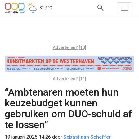
31.6°C
Adverteren? [10]
Adverteren? [11]
“Ambtenaren moeten hun
keuzebudget kunnen
gebruiken om DUO-schuld af
te lossen”
19 januari 2025 14:26
door
Sebastiaan Scheffer