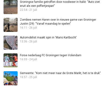
Groningse familie getroffen door noodweer in Italië: “Auto ziet
eruit als een poffertjespan”
22:54 - 21 juli
Zombies nemen Haren over in nieuwe game van Groninger
Justin (29): “Vanaf maandag te spelen”
16:11 - 26 juli
Automobilist maakt spin in ‘Mario Kartbocht’
13:36 - 26 juli
Forse nederlaag FC Groningen tegen Volendam
16:03 - 24 juli
Gemeente: “Kom niet meer naar de Grote Markt, het is te druk”
16:57 - 25 juli