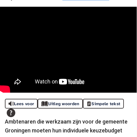
Lees voor
Uitleg woorden
Simpele tekst
Ambtenaren die werkzaam zijn voor de gemeente
Groningen moeten hun individuele keuzebudget