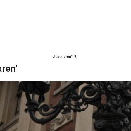
Adverteren? [3]
aren’