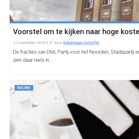
Voorstel om te kijken naar hoge koste
10 november 2024 9:27
door
Sebastiaan Scheffer
De fracties van D66, Partij voor het Noorden, Stadspart
zien daar niets in.…
NIEUWS