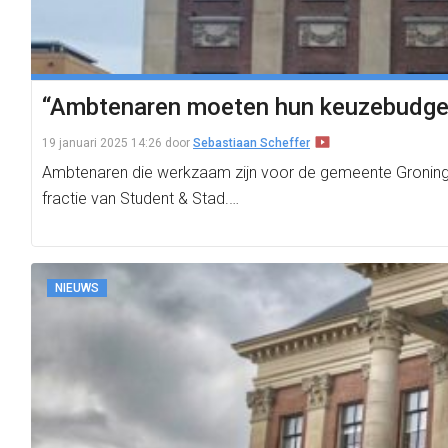
“Ambtenaren moeten hun keuzebudget
19 januari 2025 14:26
door
Sebastiaan Scheffer
Ambtenaren die werkzaam zijn voor de gemeente Groninge
fractie van Student & Stad.…
NIEUWS