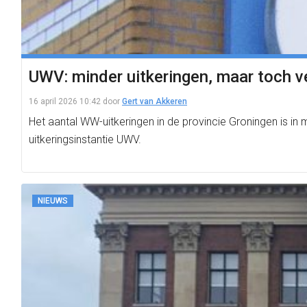
UWV: minder uitkeringen, maar toch v
16 april 2026 10:42
door
Gert van Akkeren
Het aantal WW-uitkeringen in de provincie Groningen is in
uitkeringsinstantie UWV.
NIEUWS