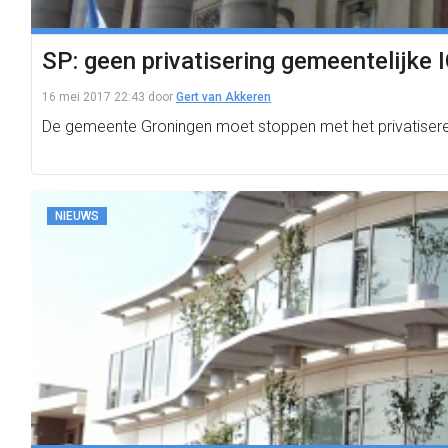
SP: geen privatisering gemeentelijke 
16 mei 2017 22:43
door
Gert van Akkeren
De gemeente Groningen moet stoppen met het privatiseren 
NIEUWS