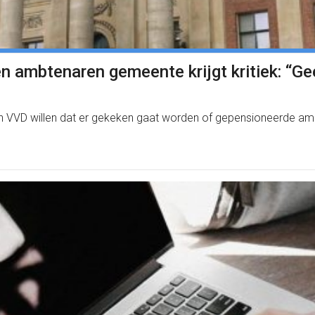
n ambtenaren gemeente krijgt kritiek: “G
ij en VVD willen dat er gekeken gaat worden of gepensioneerde 