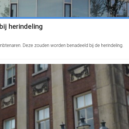
ij herindeling
ambtenaren. Deze zouden worden benadeeld bij de herindeling.