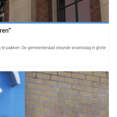
ren”
n te pakken. De gemeenteraad steunde woensdag in grote