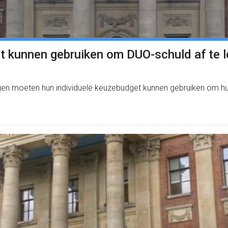
 kunnen gebruiken om DUO-schuld af te 
n moeten hun individuele keuzebudget kunnen gebruiken om hun