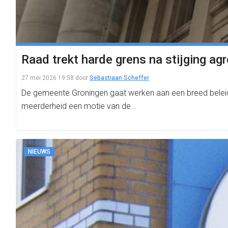
Raad trekt harde grens na stijging ag
27 mei 2026 19:58
door
Sebastiaan Scheffer
De gemeente Groningen gaat werken aan een breed belei
meerderheid een motie van de…
NIEUWS