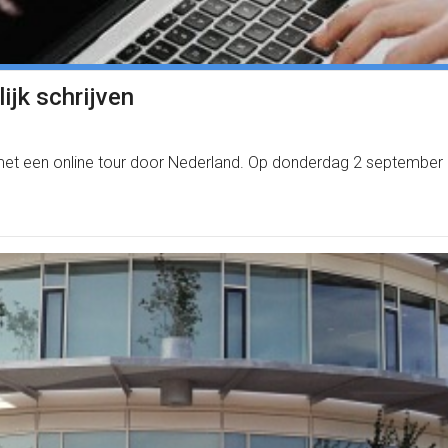
ijk schrijven
met een online tour door Nederland. Op donderdag 2 september zijn