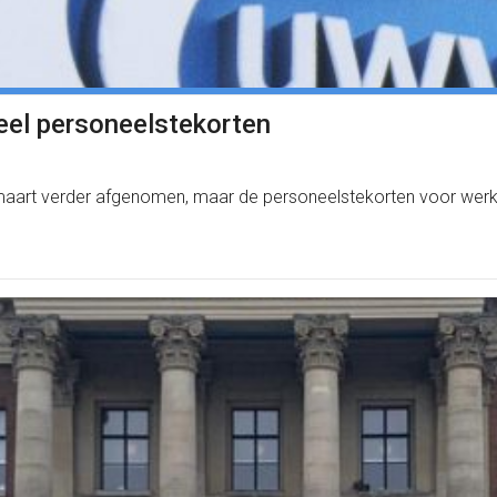
eel personeelstekorten
 maart verder afgenomen, maar de personeelstekorten voor werkge