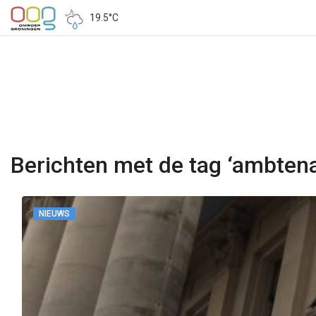
19.5°C
Berichten met de tag ‘ambten
NIEUWS