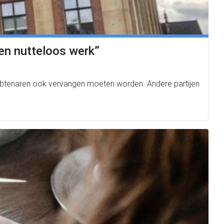
een nutteloos werk”
ambtenaren ook vervangen moeten worden. Andere partijen