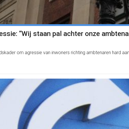
ressie: “Wij staan pal achter onze ambtena
dskader om agressie van inwoners richting ambtenaren hard aa