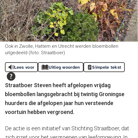
Ook in Zwolle, Hattem en Utrecht werden bloembollen
uitgedeeld (foto: Straatboer)
Lees voor
Uitleg woorden
Simpele tekst
Straatboer Steven heeft afgelopen vrijdag
bloembollen langsgebracht bij twintig Groningse
huurders die afgelopen jaar hun versteende
voortuin hebben vergroend.
De actie is een initiatief van Stichting Straatboer, dat
zich inzet voor het vergroenen van leefomgeving. In