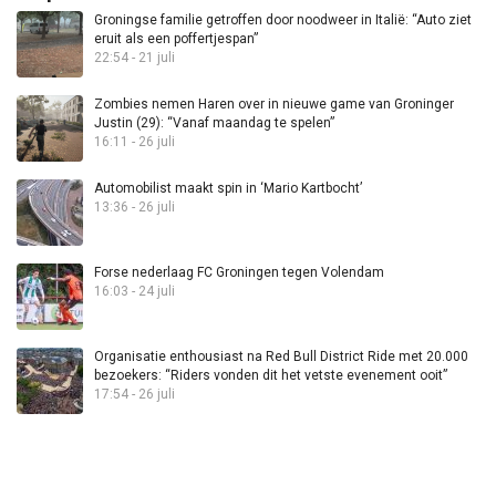
Groningse familie getroffen door noodweer in Italië: “Auto ziet
eruit als een poffertjespan”
22:54 - 21 juli
Zombies nemen Haren over in nieuwe game van Groninger
Justin (29): “Vanaf maandag te spelen”
16:11 - 26 juli
Automobilist maakt spin in ‘Mario Kartbocht’
13:36 - 26 juli
Forse nederlaag FC Groningen tegen Volendam
16:03 - 24 juli
Organisatie enthousiast na Red Bull District Ride met 20.000
bezoekers: “Riders vonden dit het vetste evenement ooit”
17:54 - 26 juli