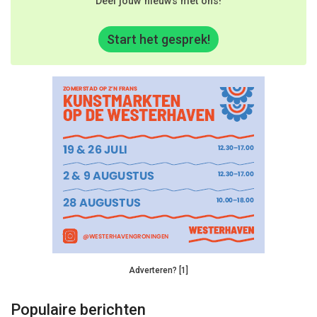
Deel jouw nieuws met ons!
Start het gesprek!
Adverteren? [1]
Populaire berichten