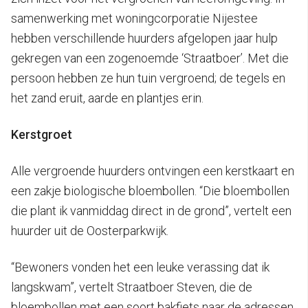
samenwerking met woningcorporatie Nijestee
hebben verschillende huurders afgelopen jaar hulp
gekregen van een zogenoemde ‘Straatboer’. Met die
persoon hebben ze hun tuin vergroend; de tegels en
het zand eruit, aarde en plantjes erin.
Kerstgroet
Alle vergroende huurders ontvingen een kerstkaart en
een zakje biologische bloembollen. “Die bloembollen
die plant ik vanmiddag direct in de grond”, vertelt een
huurder uit de Oosterparkwijk.
“Bewoners vonden het een leuke verassing dat ik
langskwam”, vertelt Straatboer Steven, die de
bloembollen met een soort bakfiets naar de adressen