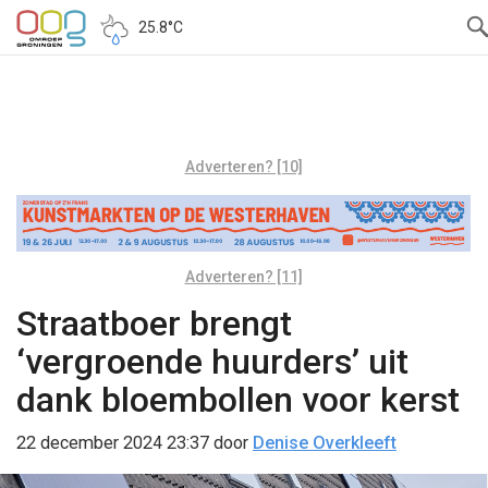
25.8°C
Adverteren? [10]
Adverteren? [11]
Straatboer brengt
‘vergroende huurders’ uit
dank bloembollen voor kerst
22 december 2024 23:37
door
Denise Overkleeft