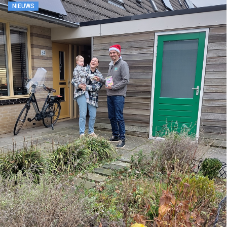
NIEUWS